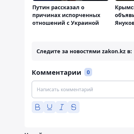
Путин рассказал о
Крымс
причинах испорченных
объяв
отношений с Украиной
Януко
Следите за новостями zakon.kz в:
Комментарии
0