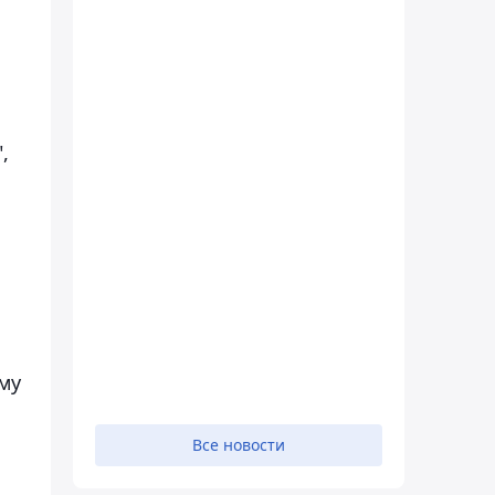
,
му
Все новости