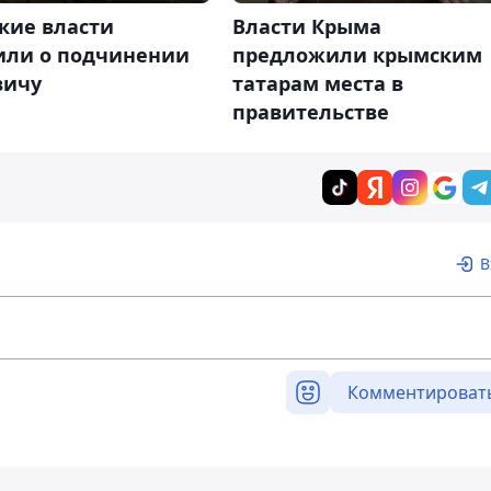
кие власти
Власти Крыма
или о подчинении
предложили крымским
вичу
татарам места в
правительстве
В
Комментироват