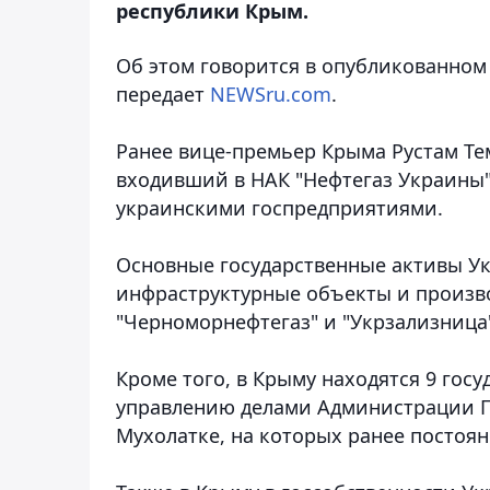
республики Крым.
Об этом говорится в опубликованном
передает
NEWSru.com
.
Ранее вице-премьер Крыма Рустам Те
входивший в НАК "Нефтегаз Украины"
украинскими госпредприятиями.
Основные государственные активы Укр
инфраструктурные объекты и произв
"Черноморнефтегаз" и "Укрзализница
Кроме того, в Крыму находятся 9 гос
управлению делами Администрации Пр
Мухолатке, на которых ранее постоя