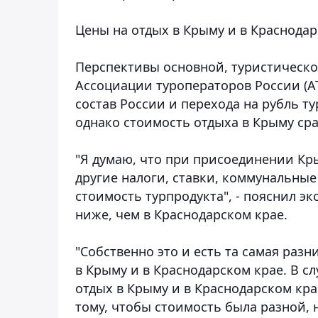
Цены на отдых в Крыму и в Краснода
Перспективы основной, туристическо
Ассоциации туроператоров России (А
состав России и перехода на рубль т
однако стоимость отдыха в Крыму сра
"Я думаю, что при присоединении Кр
другие налоги, ставки, коммунальные
стоимость турпродукта", - пояснил эк
ниже, чем в Краснодарском крае.
"Собственно это и есть та самая раз
в Крыму и в Краснодарском крае. В с
отдых в Крыму и в Краснодарском кр
тому, чтобы стоимость была разной, н