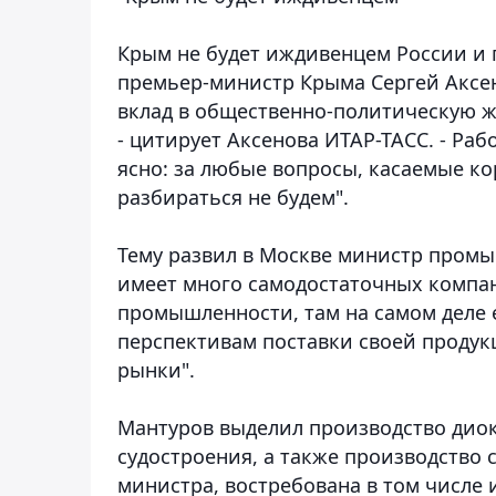
Крым не будет иждивенцем России и п
премьер-министр Крыма Сергей Аксен
вклад в общественно-политическую ж
- цитирует Аксенова ИТАР-ТАСС. - Раб
ясно: за любые вопросы, касаемые к
разбираться не будем".
Тему развил в Москве министр промы
имеет много самодостаточных компани
промышленности, там на самом деле 
перспективам поставки своей продукц
рынки".
Мантуров выделил производство диок
судостроения, а также производство
министра, востребована в том числе 