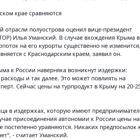
рском крае сравняются
й отрасли полуострова оценил вице-президент
ТОР) Илья Уманский. В случае вхождения Крыма в
урпоток на его курорты существенно не изменится
вняется с Краснодарским краем, заявил он.
ыма к России наверняка возникнут издержки:
 расходы и так далее. Это может повлиять на
сперт. Сейчас цены на турпродукт в Крыму на 20-
ница в издержках, которую имеют предпринимате
лучае присоединения автономии к России цены на
ае постепенно уравняются. Никаких предпосылок 
ет", - считает Уманский.