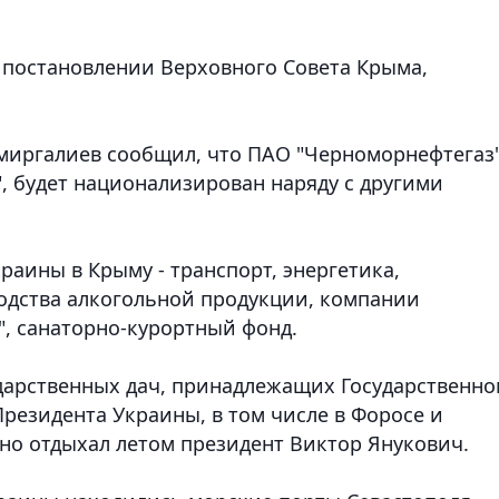
 постановлении Верховного Совета Крыма,
миргалиев сообщил, что ПАО "Черноморнефтегаз"
, будет национализирован наряду с другими
аины в Крыму - транспорт, энергетика,
одства алкогольной продукции, компании
", санаторно-курортный фонд.
ударственных дач, принадлежащих Государственно
езидента Украины, в том числе в Форосе и
нно отдыхал летом президент Виктор Янукович.