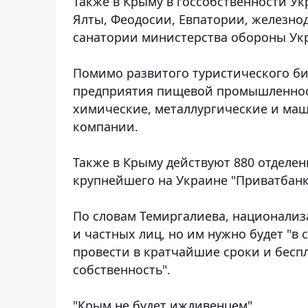
Также в Крыму в госсобственности У
Ялты, Феодосии, Евпатории, железно
санатории министерства обороны Ук
Помимо развитого туристического би
предприятия пищевой промышленност
химические, металлургические и ма
компании.
Также в Крыму действуют 880 отделен
крупнейшего на Украине "Приватбанка
По словам Темиргалиева, национализ
и частных лиц, но им нужно будет "в
провести в кратчайшие сроки и бесп
собственность".
"Крым не будет иждивенцем"