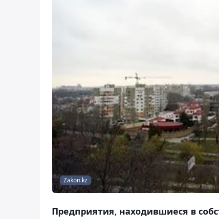
Zakon.kz
Предприятия, находившиеся в собс