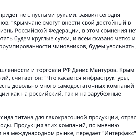
ридет не с пустыми руками, заявил сегодня
ов. "Крымчане смогут внести свой достойный в
изнь Российской Федерации, в этом сомнения нет
отать будем круглые сутки, и всем сказано четко и
оррумпированности чиновников, будем увольнять,
шленности и торговли РФ Денис Мантуров. Крым
й, считает он: "Что касается инфраструктуры,
есть довольно много самодостаточных компаний
ии как на российский, так и на зарубежные
сида титана для лакокрасочной продукции, отра
 соды. Продукция этих компаний, по мнению
и на международном рынке, передает "Интерфакс"