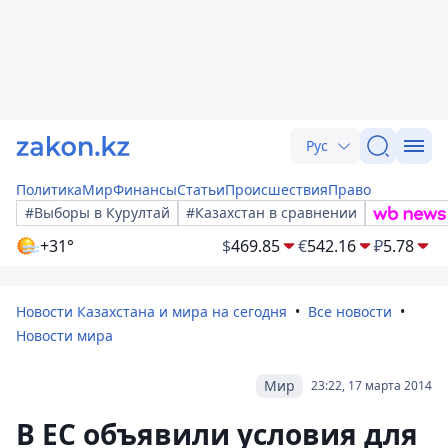
Рус
Политика
Мир
Финансы
Статьи
Происшествия
Право
#Выборы в Курултай
#Казахстан в сравнении
+31°
$
469.85
€
542.16
₽
5.78
Новости Казахстана и мира на сегодня
Все новости
Новости мира
Мир
23:22, 17 марта 2014
В ЕС объявили условия для