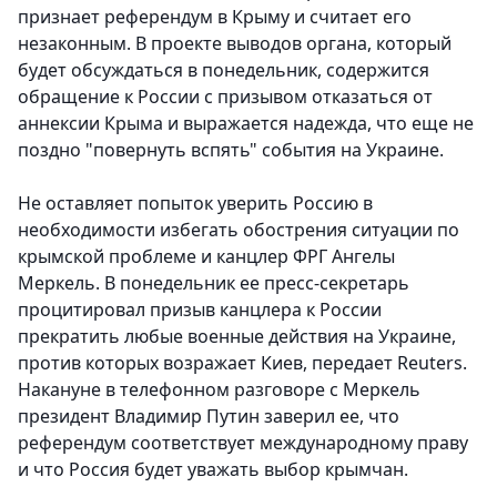
признает референдум в Крыму и считает его
незаконным. В проекте выводов органа, который
будет обсуждаться в понедельник, содержится
обращение к России с призывом отказаться от
аннексии Крыма и выражается надежда, что еще не
поздно "повернуть вспять" события на Украине.
Не оставляет попыток уверить Россию в
необходимости избегать обострения ситуации по
крымской проблеме и канцлер ФРГ Ангелы
Меркель. В понедельник ее пресс-секретарь
процитировал призыв канцлера к России
прекратить любые военные действия на Украине,
против которых возражает Киев, передает Reuters.
Накануне в телефонном разговоре с Меркель
президент Владимир Путин заверил ее, что
референдум соответствует международному праву
и что Россия будет уважать выбор крымчан.