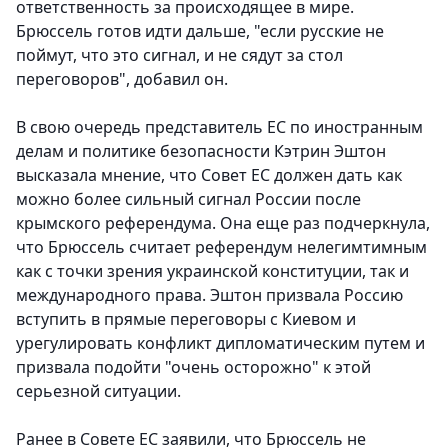
ответственность за происходящее в мире.
Брюссель готов идти дальше, "если русские не
поймут, что это сигнал, и не сядут за стол
переговоров", добавил он.
В свою очередь представитель ЕС по иностранным
делам и политике безопасности Кэтрин Эштон
высказала мнение, что Совет ЕС должен дать как
можно более сильный сигнал России после
крымского референдума. Она еще раз подчеркнула,
что Брюссель считает референдум нелегимтимным
как с точки зрения украинской конституции, так и
международного права. Эштон призвала Россию
вступить в прямые переговоры с Киевом и
урегулировать конфликт дипломатическим путем и
призвала подойти "очень осторожно" к этой
серьезной ситуации.
Ранее в Совете ЕС заявили, что Брюссель не