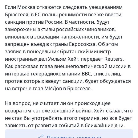
Если Москва откажется следовать увещеваниям
Брюсселя, в ЕС полны решимости все же ввести
санкции против России. В частности, будут
заморожены активы российских чиновников,
виновных в эскалации напряженности, им будет
запрещен въезд в страны Евросоюза. Об этом
заявил в понедельник британский министр
иностранных дел Уильям Хейг, передает Reuters.
Как рассказал глава внешнеполитической миссии в
интервью телерадиокомпании BBC, список лиц,
против которых введут санкции, будет обсуждаться
на встрече глав МИДов в Брюсселе.
На вопрос, не считает ли он происходящее
возвратом к эпохе холодной войны, Хейг сказал, что
не стал бы употреблять этого термина, но все будет
зависеть от развития событий в ближайшие дни.
Поделитесь новостью