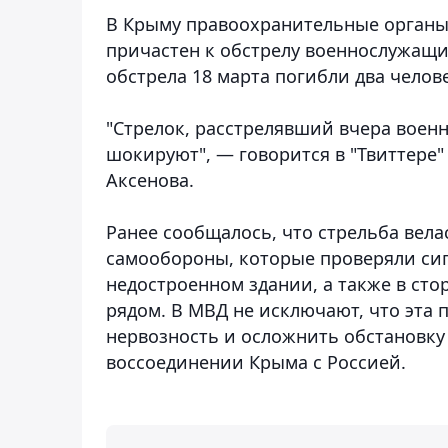
В Крыму правоохранительные органы 
причастен к обстрелу военнослужащи
обстрела 18 марта погибли два челов
"Стрелок, расстрелявший вчера вое
шокируют", — говорится в "Твиттере
Аксенова.
Ранее сообщалось, что стрельба вела
самообороны, которые проверяли сиг
недостроенном здании, а также в ст
рядом. В МВД не исключают, что эта 
нервозность и осложнить обстановку 
воссоединении Крыма с Россией.