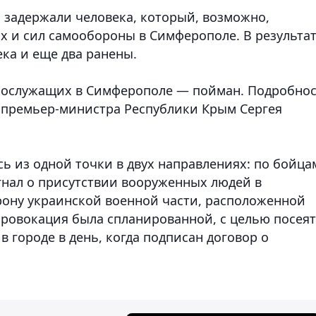
задержали человека, который, возможно,
х и сил самообороны в Симферополе. В результа
ека и еще два ранены.
ннослужащих в Симферополе — пойман. Подробно
" премьер-министра Республики Крым Сергея
сь из одной точки в двух направлениях: по бойца
нал о присутствии вооруженных людей в
орону украинской военной части, расположенной
провокация была спланированной, с целью посея
в городе в день, когда подписан договор о