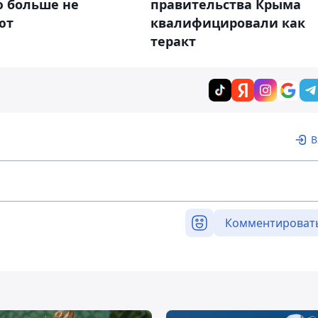
ю больше не
правительства Крыма
ют
квалифицировали как
теракт
В
Комментироват