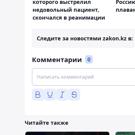
которого выстрелил
Росси
недовольный пациент,
плава
скончался в реанимации
Следите за новостями zakon.kz в:
Комментарии
0
Читайте также