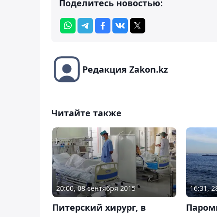
Поделитесь новостью:
Редакция Zakon.kz
Читайте также
20:00, 08 сентября 2015
16:31, 
Питерский хирург, в
Паром