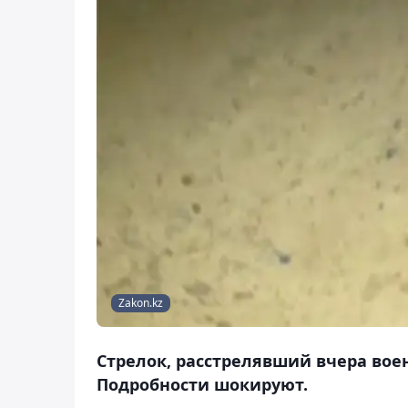
Zakon.kz
Стрелок, расстрелявший вчера во
Подробности шокируют.