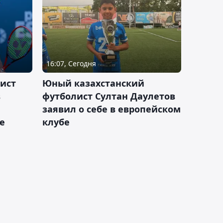
16:07, Сегодня
ист
Юный казахстанский
в
футболист Султан Даулетов
заявил о себе в европейском
е
клубе