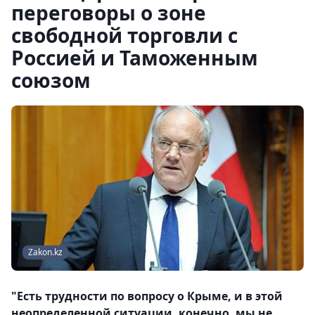
переговоры о зоне
свободной торговли с
Россией и Таможенным
союзом
Zakon.kz
"Есть трудности по вопросу о Крыме, и в этой
неопределенной ситуации, конечно, мы не