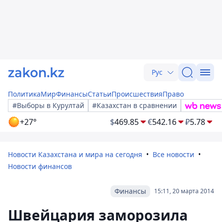
Рус
Политика
Мир
Финансы
Статьи
Происшествия
Право
#Выборы в Курултай
#Казахстан в сравнении
+27°
$
469.85
€
542.16
₽
5.78
Новости Казахстана и мира на сегодня
Все новости
Новости финансов
Финансы
15:11, 20 марта 2014
Швейцария заморозила