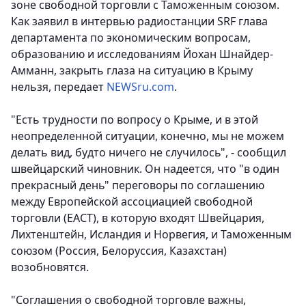
зоне свободной торговли с Таможенным союзом.
Как заявил в интервью радиостанции SRF глава
департамента по экономическим вопросам,
образованию и исследованиям Йохан Шнайдер-
Амманн, закрыть глаза на ситуацию в Крыму
нельзя,
передает
NEWSru.com
.
"Есть трудности по вопросу о Крыме, и в этой
неопределенной ситуации, конечно, мы не можем
делать вид, будто ничего не случилось", - сообщил
швейцарский чиновник. Он надеется, что "в один
прекрасный день" переговоры по соглашению
между Европейской ассоциацией свободной
торговли (ЕАСТ), в которую входят Швейцария,
Лихтенштейн, Исландия и Норвегия, и Таможенным
союзом (Россия, Белоруссия, Казахстан)
возобновятся.
"Соглашения о свободной торговле важны,