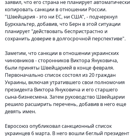
заявил, что его страна не планирует автоматически
копировать санкции в отношении России.
"Швейцария - это ни ЕС, ни США", - подчеркнул
Буркхальтер, добавив, что Берн в этой ситуации
планирует "действовать беспристрастно и
сохранить доверие в долгосрочной перспективе".
Заметим, что санкции в отношении украинских
чиновников - сторонников Виктора Януковича,
были приняты Швейцарией в конце февраля.
Первоначально список состоял из 20 граждан
Украины, включая утратившего свои полномочия
президента Виктора Януковича и его старшего
сына-бизнесмена. Затем руководство Швейцарии
решило расширить перечень, добавив в него еще
девять имен.
Евросоюз опубликовал санкционный список
украинцев 6 марта. В него вошли беглый президент