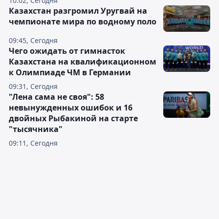
10:02, Сегодня
Казахстан разгромил Уругвай на
чемпионате мира по водному поло
09:45, Сегодня
Чего ожидать от гимнасток
Казахстана на квалификационном
к Олимпиаде ЧМ в Германии
09:31, Сегодня
"Лена сама не своя": 58
невынужденных ошибок и 16
двойных Рыбакиной на старте
"тысячника"
09:11, Сегодня