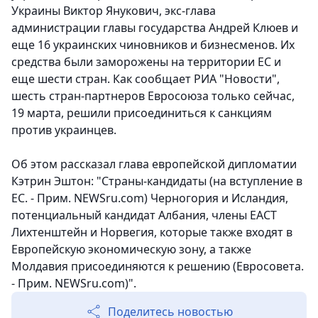
Украины Виктор Янукович, экс-глава
администрации главы государства Андрей Клюев и
еще 16 украинских чиновников и бизнесменов. Их
средства были заморожены на территории ЕС и
еще шести стран. Как сообщает РИА "Новости",
шесть стран-партнеров Евросоюза только сейчас,
19 марта, решили присоединиться к санкциям
против украинцев.
Об этом рассказал глава европейской дипломатии
Кэтрин Эштон: "Страны-кандидаты (на вступление в
ЕС. - Прим. NEWSru.com) Черногория и Исландия,
потенциальный кандидат Албания, члены ЕАСТ
Лихтенштейн и Норвегия, которые также входят в
Европейскую экономическую зону, а также
Молдавия присоединяются к решению (Евросовета.
- Прим. NEWSru.com)".
Поделитесь новостью