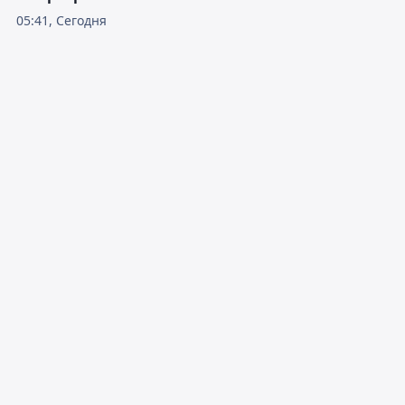
05:41, Сегодня