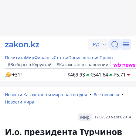
Рус
Политика
Мир
Финансы
Статьи
Происшествия
Право
#Выборы в Курултай
#Казахстан в сравнении
+31°
$
469.93
€
541.64
₽
5.71
Новости Казахстана и мира на сегодня
Все новости
Новости мира
Мир
17:07, 20 марта 2014
И.о. президента Турчинов