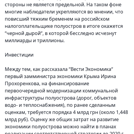
стороны не является предельной. На таком фоне
многие наблюдатели укрепляются во мнении, что
повисший тяжким бременем на российском
налогоплательщике полуостров в итоге окажется
“черной дырой“, в которой бесследно исчезнут
миллиарды и триллионы.
Инвестиции
Между тем, как рассказала “Вести Экономика“
первый замминистра экономики Крыма Ирина
Прохоренкова, на финансирование
первоочередной модернизации коммунальной
инфраструктуры полуострова (дорог, объектов
водо- и теплоснабжения), по ранее сделанным
оценкам, требуется порядка 4 млрд грн (около 1,448
млрд руб). Оценку же общих затрат на развитие
экономики полуострова можно найти в планах
реализации соответствующей стратегии до 2020 г,