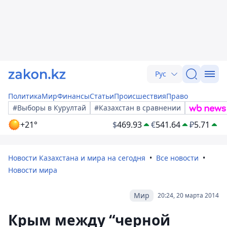
Рус
Политика
Мир
Финансы
Статьи
Происшествия
Право
#Выборы в Курултай
#Казахстан в сравнении
+21°
$
469.93
€
541.64
₽
5.71
Новости Казахстана и мира на сегодня
Все новости
Новости мира
Мир
20:24, 20 марта 2014
Крым между “черной