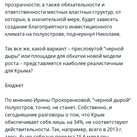
прозрачности, а также обязательности и
ответственности местных властных структур, от
которых, в значительной мере, будет зависеть
создание благоприятного инвестиционного
климата на полуострове, подчеркнул Николаев.
Так все же, какой вариант – пресловутой “черной
дыры“ или площадки для обкатки новой модели
роста – представляется наиболее реалистичным
для Крыма?
Бюджет
По мнению Ирины Прохоренковой, “черной дырой“
полуостров, точно, не станет. Собственно, и
сегодняшние разговоры о том, что Крым
обеспечивает себя лишь на 34%, не соответствуют
действительности. Так, например, всего в 2013 г.
здесь было собрано порядка 15,6 млрд грн.