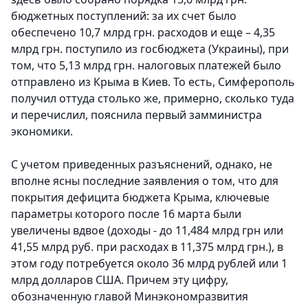
бюджетных поступлений: за их счет было
обеспечено 10,7 млрд грн. расходов и еще – 4,35
млрд грн. поступило из госбюджета (Украины), при
том, что 5,13 млрд грн. налоговых платежей было
отправлено из Крыма в Киев. То есть, Симферополь
получил оттуда столько же, примерно, сколько туда
и перечислил, пояснила первый замминистра
экономики.
С учетом приведенных разъяснений, однако, не
вполне ясны последние заявления о том, что для
покрытия дефицита бюджета Крыма, ключевые
параметры которого после 16 марта были
увеличены вдвое (доходы - до 11,484 млрд грн или
41,55 млрд руб. при расходах в 11,375 млрд грн.), в
этом году потребуется около 36 млрд рублей или 1
млрд долларов США. Причем эту цифру,
обозначенную главой Минэкономразвития