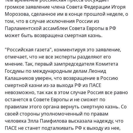
громкое заявление члена Совета Федерации Игоря
Морозова, сделанное им в конце прошлой неделе, о
том, что в случае исключения России из
Парламентской ассамблеи Совета Европы в РФ
может быть возвращена смертная казнь.
"Российская газета", комментируя это заявление,
отмечает, что не все эксперты разделяют его
мнение. Так, первый зампредседателя Комитета
Госдумы по международным делам Леонид
Калашников уверен, что возвращение в Россию
смертной казни из-за выхода РФ из ПАСЕ
невозможно, так как в этом случае Россия все равно
останется в Совете Европы и не сможет по
правилам этого органа вернуть смертную казнь. Со
своей стороны уполномоченный по правам
человека Элла Памфилова высказала надежду, что
ПАСЕ не станет подталкивать РФ к выходу из нее,