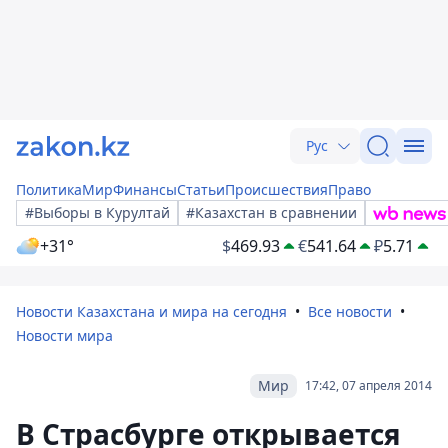
Рус
Политика
Мир
Финансы
Статьи
Происшествия
Право
#Выборы в Курултай
#Казахстан в сравнении
+31°
$
469.93
€
541.64
₽
5.71
Новости Казахстана и мира на сегодня
Все новости
Новости мира
Мир
17:42, 07 апреля 2014
В Страсбурге открывается