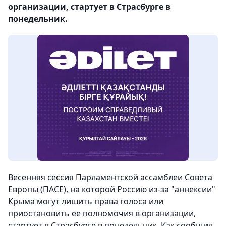
организации, стартует в Страсбурге в
понедельник.
Весенняя сессия Парламентской ассамблеи Совета
Европы (ПАСЕ), на которой Россию из-за "аннексии"
Крыма могут лишить права голоса или
приостановить ее полномочия в организации,
стартует в Страсбурге в понедельник. Как сообщил