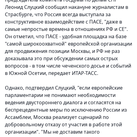
Леонид Слуцкий сообщил накануне журналистам в
Страсбурге, что Россия всегда выступала за
конструктивное взаимодействие с ПАСЕ, "даже в
самые непростые времена в отношениях РФ и СЕ".
Он отметил, что ПАСЕ - удобная площадка на базе
"самой широкоохватной" европейской организации
для продвижения позиции Москвы, и РФ не раз
доказывала это при обсуждении самых острых
вопросов - в том числе чеченского досье и событий
в Южной Осетии, передает ИТАР-ТАСС.
Однако, подтвердил Слуцкий, "если европейские
парламентарии не понимают необходимости
ведения двустороннего диалога и согласятся на
беспрецедентные меры по исключению России из
Ассамблеи, Москва реализует сценарий по
добровольному отказу от участия в работе этой
организации". "Мы не доставим такого