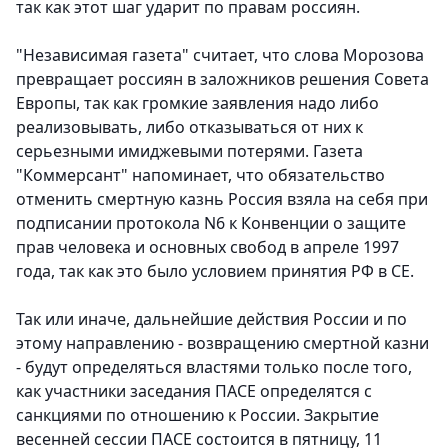
так как этот шаг ударит по правам россиян.
"Независимая газета" считает, что слова Морозова
превращает россиян в заложников решения Совета
Европы, так как громкие заявления надо либо
реализовывать, либо отказываться от них к
серьезными имиджевыми потерями. Газета
"Коммерсант" напоминает, что обязательство
отменить смертную казнь Россия взяла на себя при
подписании протокола N6 к Конвенции о защите
прав человека и основных свобод в апреле 1997
года, так как это было условием принятия РФ в СЕ.
Так или иначе, дальнейшие действия России и по
этому направлению - возвращению смертной казни
- будут определяться властями только после того,
как участники заседания ПАСЕ определятся с
санкциями по отношению к России. Закрытие
весенней сессии ПАСЕ состоится в пятницу, 11