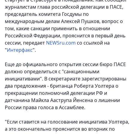
журналистам глава российской делегации в ПАСЕ,
председатель комитета Госдумы по
международным делам Алексей Пушков, вопрос о
том, какие санкции применить в отношении
Российской Федерации, прояснится в первый день
сессии
, передает
NEWSru.com
со ссылкой на
"
Интерфакс
".
Еще до официального открытия сессии бюро ПАСЕ
должно определиться с "санкционными
инициативами". В секретариате зарегистрированы
два предложения - британца Роберта Уолтера о
прекращении полномочий делегации РФ и
датчанина Майкла Ааструпа Йенсена о лишении
России права голоса в Ассамблее.
"Если ставится на голосование инициатива Уолтера,
а это окончательно прояснится во вторник по