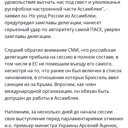
удовольствия выгнать нас под свист и улюлюканье
русофобски настроенной части Ассамблеи", -
заявил он. Но уход России из Ассамблеи,
предупредил замглавы делегации, нанесет
серьезный удар по авторитету самой ПАСЕ, уверен
замглавы делегации.
Слуцкий обратил внимание СМИ, что российская
делегация прибыла на сессию в полном составе, в
том числе в ЕС не помешали въезду его самого,
несмотря на то, что ранее он был включен в список
чиновников, в отношении которых Брюссель ввел
санкции из-за Крыма. Впрочем, как член
международной организации, он обязан быть
допущен до работы в Ассамблее.
Напомним, за несколько дней до начала сессии
свое выступление перед парламентариями отменил
и.о. премьер-министра Украины Арсений Яценюк,