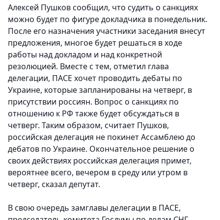
Алексей Пушков сообщил, что судить о санкциях
можно будет по фигуре докладчика в понедельник.
После его назначения участники заседания внесут
предложения, многое будет решаться в ходе
работы над докладом и над конкретной
резолюцией. Вместе с тем, отметил глава
делегации, ПАСЕ хочет проводить дебаты по
Украине, которые запланированы на четверг, в
присутствии россиян. Вопрос о санкциях по
отношению к РФ также будет обсуждаться в
четверг. Таким образом, считает Пушков,
российская делегация не покинет Ассамблею до
дебатов по Украине. Окончательное решение о
своих действиях российская делегация примет,
вероятнее всего, вечером в среду или утром в
четверг, сказал депутат.
В свою очередь замглавы делегации в ПАСЕ,
председатель комитета Госдумы по делам СНГ