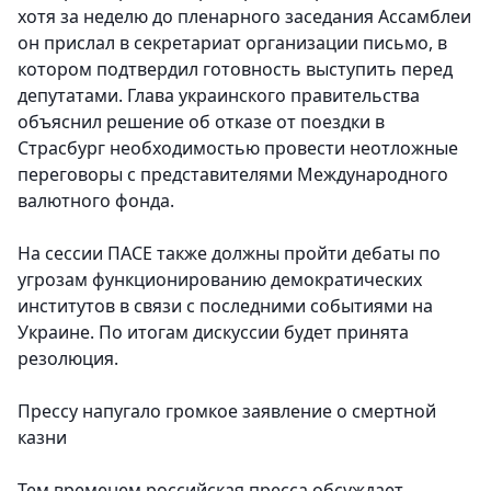
хотя за неделю до пленарного заседания Ассамблеи
он прислал в секретариат организации письмо, в
котором подтвердил готовность выступить перед
депутатами. Глава украинского правительства
объяснил решение об отказе от поездки в
Страсбург необходимостью провести неотложные
переговоры с представителями Международного
валютного фонда.
На сессии ПАСЕ также должны пройти дебаты по
угрозам функционированию демократических
институтов в связи с последними событиями на
Украине. По итогам дискуссии будет принята
резолюция.
Прессу напугало громкое заявление о смертной
казни
Тем временем российская пресса обсуждает