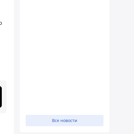
о
Все новости