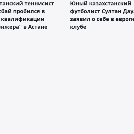
танский теннисист
Юный казахстанский
бай пробился в
футболист Султан Дау
 квалификации
заявил о себе в евро
нжера" в Астане
клубе