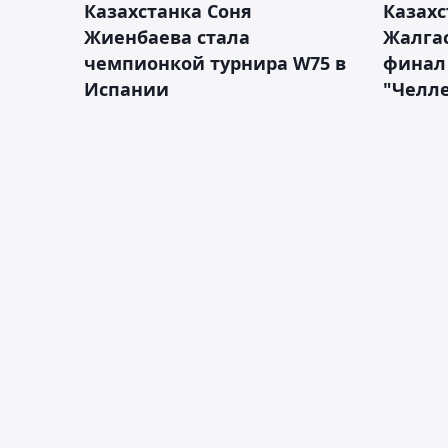
Казахстанка Соня
Казахс
Жиенбаева стала
Жалгас
чемпионкой турнира W75 в
финал
Испании
"Челле