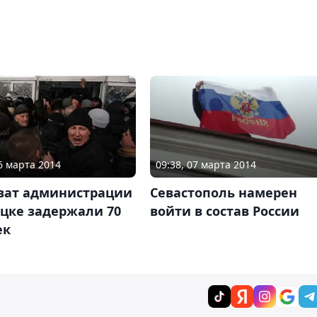
06 марта 2014
09:38, 07 марта 2014
хват администрации
Севастополь намерен
ецке задержали 70
войти в состав России
ек