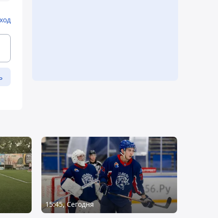
ход
ь
15:45, Сегодня