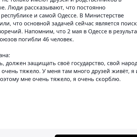
ые. Люди рассказывают, что постоянно
 республике и самой Одессе. В Министерстве
или, что основной задачей сейчас является поиск
речий. Напомним, что 2 мая в Одессе в результа
оюзов погибли 46 человек.
ана:
ь, должен защищать своё государство, свой народ
о очень тяжело. У меня там много друзей живёт, я
оэтому мне очень тяжело, я очень скорблю.