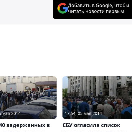
Добавить в Google, чтобы
читать новости первым
5 мая 2014
17:54, 05 мая 2014
40 задержанных в
СБУ огласила список