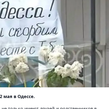
2 мая в Одессе.
, не только имеют друзей и родственников в