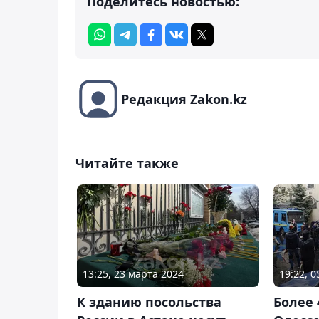
Поделитесь новостью:
Редакция Zakon.kz
Читайте также
13:25, 23 марта 2024
19:22, 0
К зданию посольства
Более 