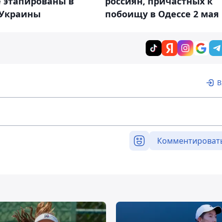
 этапированы в
россиян, причастных к
 Украины
побоищу в Одессе 2 мая
В
Комментироват