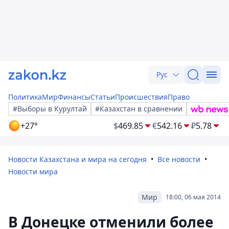
Рус
Политика
Мир
Финансы
Статьи
Происшествия
Право
#Выборы в Курултай
#Казахстан в сравнении
+27°
$
469.85
€
542.16
₽
5.78
Новости Казахстана и мира на сегодня
Все новости
Новости мира
Мир
18:00, 06 мая 2014
В Донецке отменили более