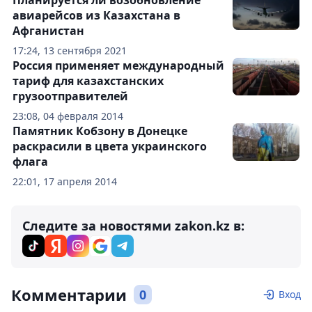
Планируется ли возобновление
авиарейсов из Казахстана в
Афганистан
17:24, 13 сентября 2021
Россия применяет международный
тариф для казахстанских
грузоотправителей
23:08, 04 февраля 2014
Памятник Кобзону в Донецке
раскрасили в цвета украинского
флага
22:01, 17 апреля 2014
Следите за новостями zakon.kz в:
Комментарии
0
Вход