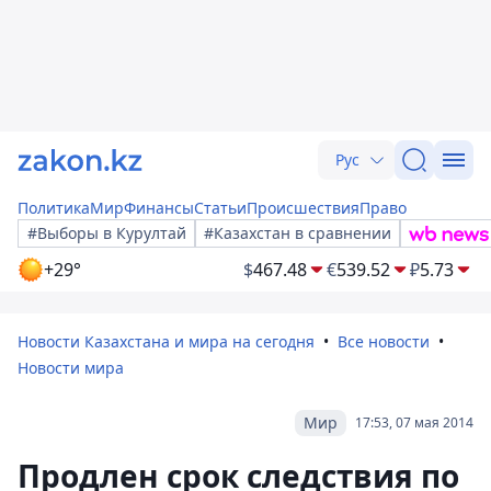
Рус
Политика
Мир
Финансы
Статьи
Происшествия
Право
#Выборы в Курултай
#Казахстан в сравнении
+29°
$
467.48
€
539.52
₽
5.73
Новости Казахстана и мира на сегодня
Все новости
Новости мира
Мир
17:53, 07 мая 2014
Продлен срок следствия по