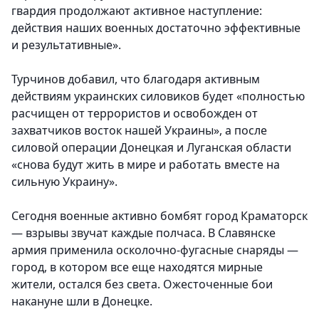
гвардия продолжают активное наступление:
действия наших военных достаточно эффективные
и результативные».
Турчинов добавил, что благодаря активным
действиям украинских силовиков будет «полностью
расчищен от террористов и освобожден от
захватчиков восток нашей Украины», а после
силовой операции Донецкая и Луганская области
«снова будут жить в мире и работать вместе на
сильную Украину».
Сегодня военные активно бомбят город Краматорск
— взрывы звучат каждые полчаса. В Славянске
армия применила осколочно-фугасные снаряды —
город, в котором все еще находятся мирные
жители, остался без света. Ожесточенные бои
накануне шли в Донецке.