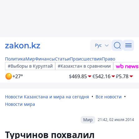
Рус
Политика
Мир
Финансы
Статьи
Происшествия
Право
#Выборы в Курултай
#Казахстан в сравнении
+27°
$
469.85
€
542.16
₽
5.78
Новости Казахстана и мира на сегодня
Все новости
Новости мира
Мир
21:42, 02 июля 2014
Турчинов похвалил