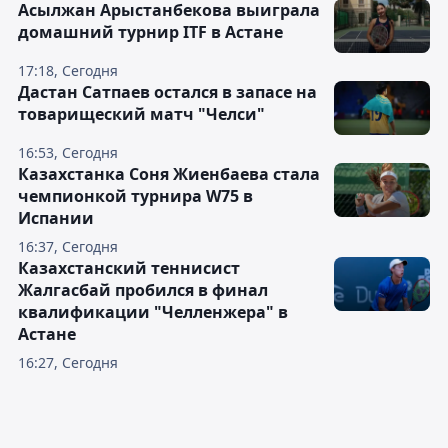
Асылжан Арыстанбекова выиграла
домашний турнир ITF в Астане
17:18, Сегодня
Дастан Сатпаев остался в запасе на
товарищеский матч "Челси"
16:53, Сегодня
Казахстанка Соня Жиенбаева стала
чемпионкой турнира W75 в
Испании
16:37, Сегодня
Казахстанский теннисист
Жалгасбай пробился в финал
квалификации "Челленжера" в
Астане
16:27, Сегодня