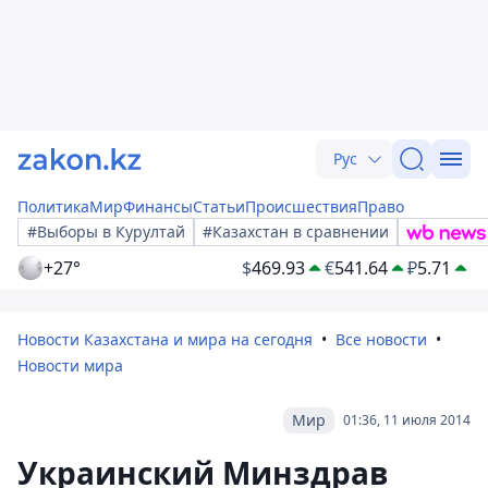
Рус
Политика
Мир
Финансы
Статьи
Происшествия
Право
#Выборы в Курултай
#Казахстан в сравнении
+27°
$
469.93
€
541.64
₽
5.71
Новости Казахстана и мира на сегодня
Все новости
Новости мира
Мир
01:36, 11 июля 2014
Украинский Минздрав