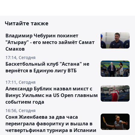
Читайте также
Владимир Чебурин покинет
"Атырау" - его место займёт Самат
Смаков
17:14, Сегодня
Баскетбольный клуб "Астана" не
вернётся в Единую лигу ВТБ
17:11, Сегодня
Александр Бублик назвал микст с
Винус Уильямс на US Open главным
событием года
16:56, Сегодня
Соня Жиенбаева за два часа
переиграла фаворитку и вышла в
четвертьфинал турнира в Испании