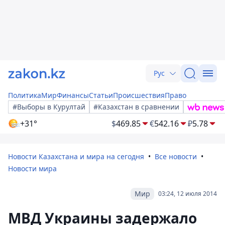
Рус
Политика
Мир
Финансы
Статьи
Происшествия
Право
#Выборы в Курултай
#Казахстан в сравнении
+31°
$
469.85
€
542.16
₽
5.78
Новости Казахстана и мира на сегодня
Все новости
Новости мира
Мир
03:24, 12 июля 2014
МВД Украины задержало