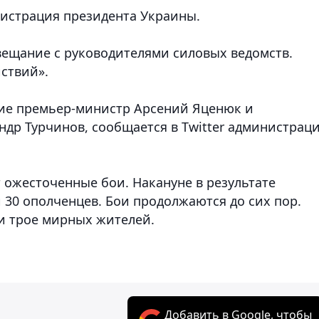
истрация президента Украины.
вещание с руководителями силовых ведомств.
ствий».
ие премьер-министр Арсений Яценюк и
ндр Турчинов, сообщается в Twitter администрац
 ожесточенные бои. Накануне в результате
 30 ополченцев. Бои продолжаются до сих пор.
и трое мирных жителей.
Добавить в Google, чтобы