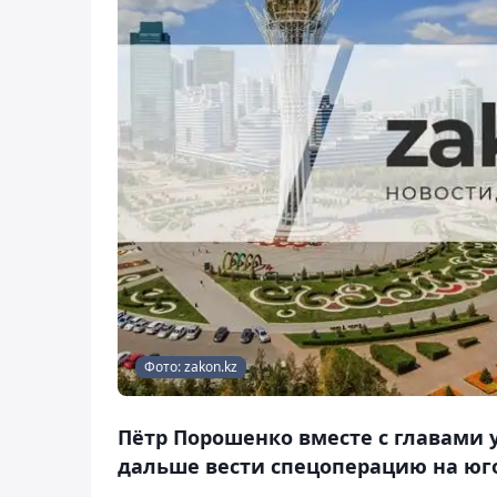
Фото: zakon.kz
Пётр Порошенко вместе с главами 
дальше вести спецоперацию на юг