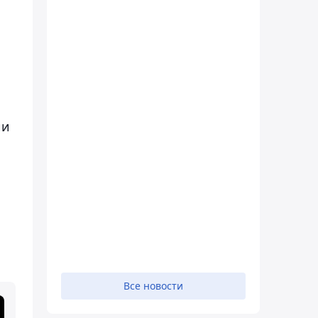
ии
Все новости