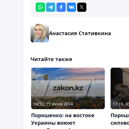
Анастасия Стативкина
Читайте также
14:52, 15 июля 2014
17:16, 
Порошенко: на востоке
Порош
Украины воюют
силово