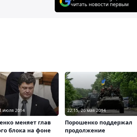
читать новости первым
03 июля 2014
22:15, 26 мая 2014
енко меняет глав
Порошенко поддержал
го блока на фоне
продолжение