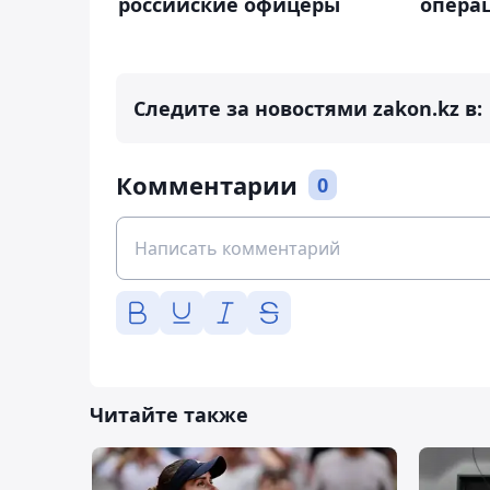
российские офицеры
операц
Следите за новостями zakon.kz в:
Комментарии
0
Читайте также