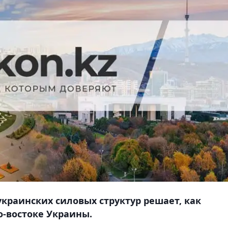
украинских силовых структур решает, как
о-востоке Украины.