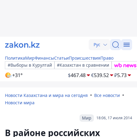
Рус
Политика
Мир
Финансы
Статьи
Происшествия
Право
#Выборы в Курултай
#Казахстан в сравнении
+31°
$
467.48
€
539.52
₽
5.73
Новости Казахстана и мира на сегодня
Все новости
Новости мира
Мир
18:06, 17 июля 2014
В районе российских