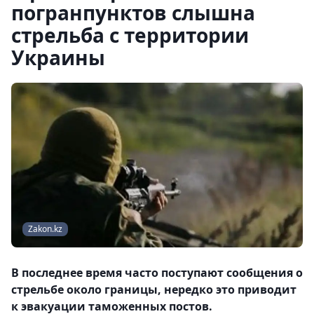
погранпунктов слышна
стрельба с территории
Украины
Zakon.kz
В последнее время часто поступают сообщения о
стрельбе около границы, нередко это приводит
к эвакуации таможенных постов.