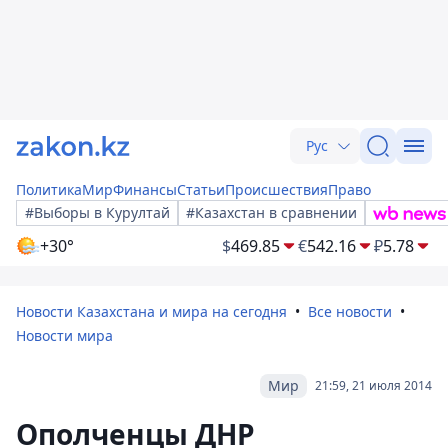
Рус
Политика
Мир
Финансы
Статьи
Происшествия
Право
#Выборы в Курултай
#Казахстан в сравнении
+30°
$
469.85
€
542.16
₽
5.78
Новости Казахстана и мира на сегодня
Все новости
Новости мира
Мир
21:59, 21 июля 2014
Ополченцы ДНР