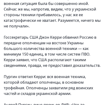
военная ситуация была бы совершенно иной.
Сейчас же мы, напротив, видим, что у украинской
стороны техники прибавилось, у нас же ее
катастрофически не хватает. Разумеется, ничего мы
не получали».
Госсекретарь США Джон Керри обвинил Россию в
передаче ополченцам на востоке Украины
большого количества военной техники — как
минимум 150 единиц, в том числе систем ПВО.
Керри заявил, что США располагают такими
сведениями, правда, не предоставил доказательств.
Пургин ответил Керри: вся военная техника,
которой обладают ополченцы, в основном
трофейная. Ополченцы захватили ряд воинских
частей и складов украинской армии.
Андрей Пургин, вице-премьер ДНР: «Что-то