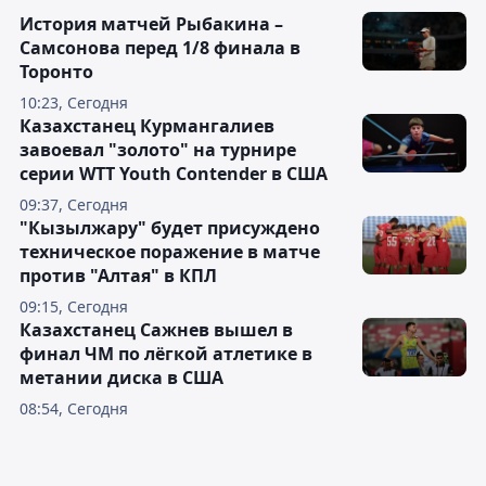
История матчей Рыбакина –
Самсонова перед 1/8 финала в
Торонто
10:23, Сегодня
Казахстанец Курмангалиев
завоевал "золото" на турнире
серии WTT Youth Contender в США
09:37, Сегодня
"Кызылжару" будет присуждено
техническое поражение в матче
против "Алтая" в КПЛ
09:15, Сегодня
Казахстанец Сажнев вышел в
финал ЧМ по лёгкой атлетике в
метании диска в США
08:54, Сегодня