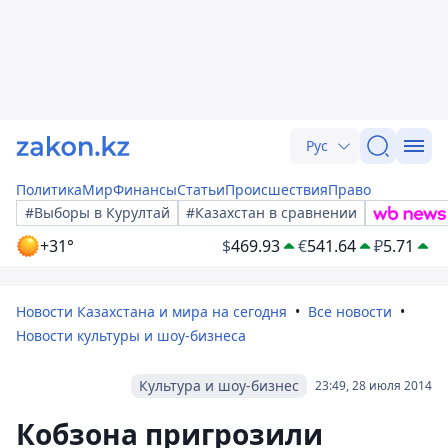
Рус
Политика
Мир
Финансы
Статьи
Происшествия
Право
#Выборы в Курултай
#Казахстан в сравнении
+31°
$
469.93
€
541.64
₽
5.71
Новости Казахстана и мира на сегодня
Все новости
Новости культуры и шоу-бизнеса
Культура и шоу-бизнес
23:49, 28 июля 2014
Кобзона пригрозили