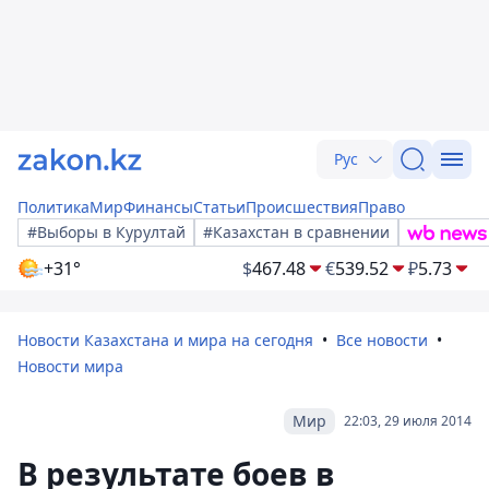
Рус
Политика
Мир
Финансы
Статьи
Происшествия
Право
#Выборы в Курултай
#Казахстан в сравнении
+31°
$
467.48
€
539.52
₽
5.73
Новости Казахстана и мира на сегодня
Все новости
Новости мира
Мир
22:03, 29 июля 2014
В результате боев в