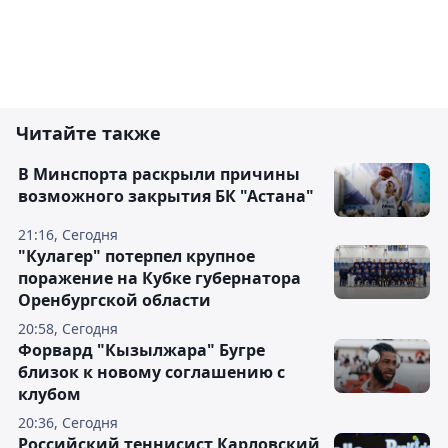
Читайте также
В Минспорта раскрыли причины
возможного закрытия БК "Астана"
21:16, Сегодня
"Кулагер" потерпел крупное
поражение на Кубке губернатора
Оренбургской области
20:58, Сегодня
Форвард "Кызылжара" Бугре
близок к новому соглашению с
клубом
20:36, Сегодня
Российский теннисист Карловский