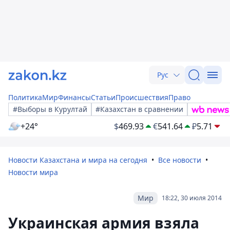
Рус
Политика
Мир
Финансы
Статьи
Происшествия
Право
#Выборы в Курултай
#Казахстан в сравнении
+24°
$
469.93
€
541.64
₽
5.71
Новости Казахстана и мира на сегодня
Все новости
Новости мира
Мир
18:22, 30 июля 2014
Украинская армия взяла