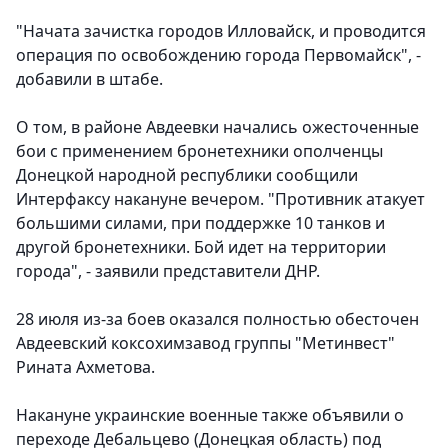
"Начата зачистка городов Илловайск, и проводится
операция по освобождению города Первомайск", -
добавили в штабе.
О том, в районе Авдеевки начались ожесточенные
бои с применением бронетехники ополченцы
Донецкой народной республики сообщили
Интерфаксу накануне вечером.
"Противник атакует
большими силами, при поддержке 10 танков и
другой бронетехники. Бой идет на территории
города", - заявили представители ДНР.
28 июля из-за боев оказался полностью обесточен
Авдеевский коксохимзавод группы "Метинвест"
Рината Ахметова.
Накануне украинские военные также объявили о
переходе Дебальцево (Донецкая область) под