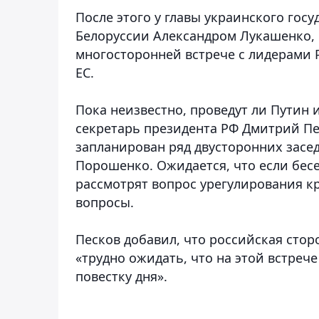
После этого у главы украинского гос
Белоруссии Александром Лукашенко, 
многосторонней встрече с лидерами Р
ЕС.
Пока неизвестно, проведут ли Путин 
секретарь президента РФ Дмитрий Пес
запланирован ряд двусторонних засед
Порошенко. Ожидается, что если бесе
рассмотрят вопрос урегулирования к
вопросы.
Песков добавил, что российская стор
«трудно ожидать, что на этой встре
повестку дня».