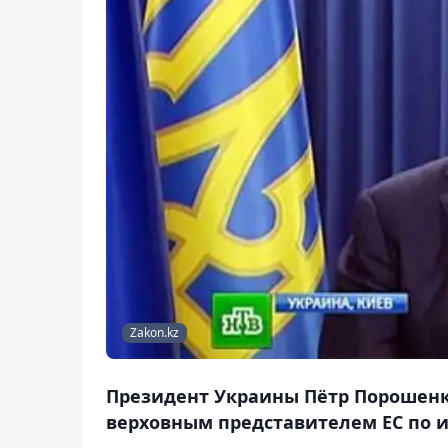
Zakon.kz
Президент Украины Пётр Порошенко
верховным представителем ЕС по 