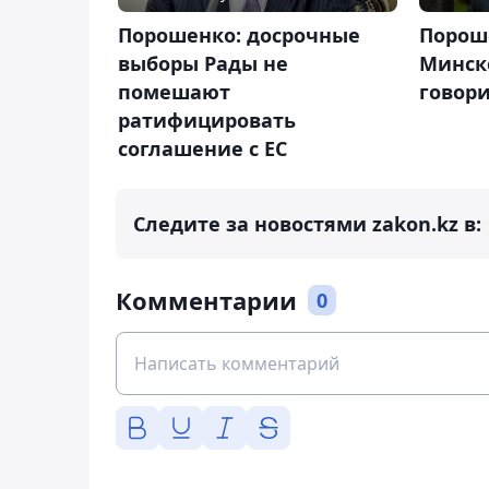
Порошенко: досрочные
Пороше
выборы Рады не
Минск
помешают
говори
ратифицировать
соглашение с ЕС
Следите за новостями zakon.kz в:
Комментарии
0