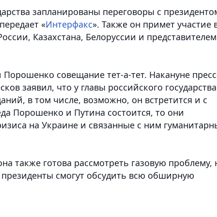
ударства запланированы переговоры с президенто
передает «
Интерфакс
». Также он примет участие 
оссии, Казахстана, Белоруссии и представителем
и Порошенко совещание тет-а-тет. Накануне пресс
ков заявил, что у главы российского государства
аний, в том числе, возможно, он встретится и с
да Порошенко и Путина состоится, то они
ризиса на Украине и связанные с ним гуманитарн
она также готова рассмотреть газовую проблему, 
че президенты смогут обсудить всю обширную