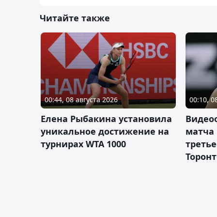
Читайте также
00:44, 08 августа 2026
00:10, 0
Елена Рыбакина установила
Видео
уникальное достижение на
матча
турнирах WTA 1000
третье
Торонт