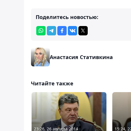
Поделитесь новостью:
Анастасия Стативкина
Читайте также
23:26, 26 августа 2014
15:24, 2