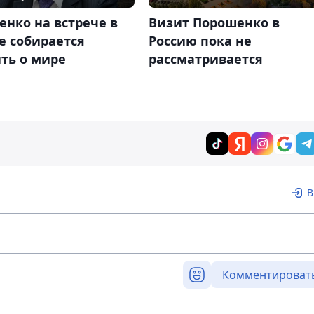
Визит Порошенко в
нко на встрече в
Россию пока не
е собирается
рассматривается
ть о мире
В
Комментироват