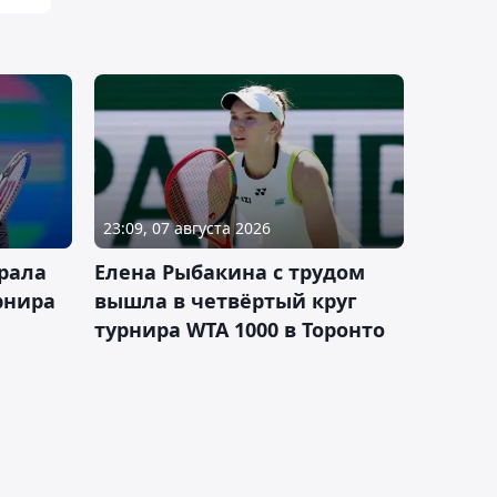
23:09, 07 августа 2026
рала
Елена Рыбакина с трудом
рнира
вышла в четвёртый круг
турнира WTA 1000 в Торонто