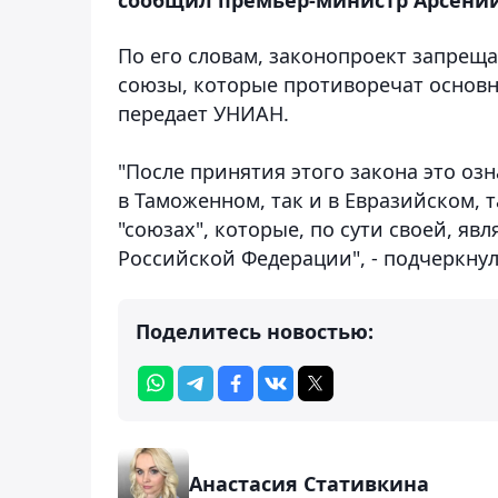
По его словам, законопроект запрещ
союзы, которые противоречат основн
передает УНИАН.
"После принятия этого закона это озн
в Таможенном, так и в Евразийском, 
"союзах", которые, по сути своей, я
Российской Федерации", - подчеркну
Поделитесь новостью:
Анастасия Стативкина