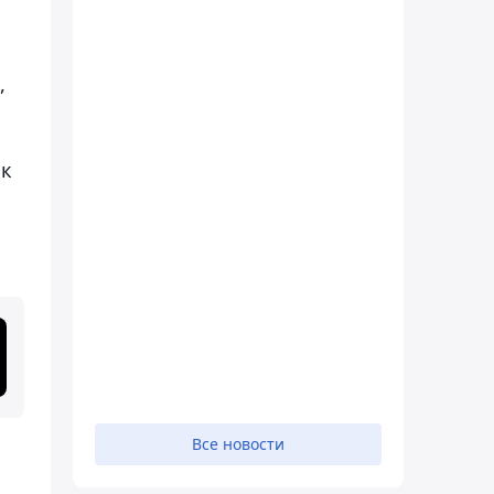
,
ак
Все новости