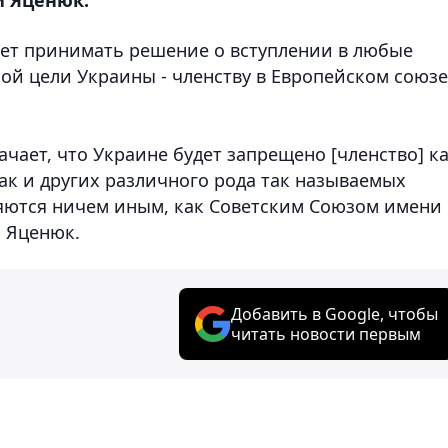
ает принимать решение о вступлении в любые
ой цели Украины - членству в Европейском союзе
ачает, что Украине будет запрещено [членство] к
так и других различного рода так называемых
вляются ничем иным, как Советским Союзом имени
л Яценюк.
Добавить в Google, чтобы
читать новости первым