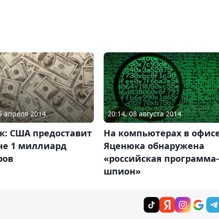
15 апреля 2014
20:14, 08 августа 2014
к: США предоставит
На компьютерах в офис
не 1 миллиард
Яценюка обнаружена
ров
«российская программа-
шпион»