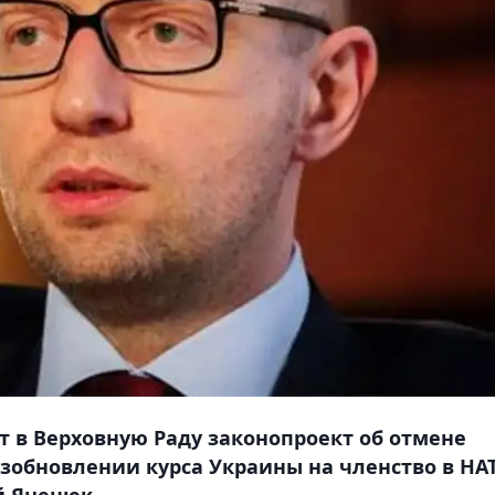
 в Верховную Раду законопроект об отмене
озобновлении курса Украины на членство в НА
й Яценюк.