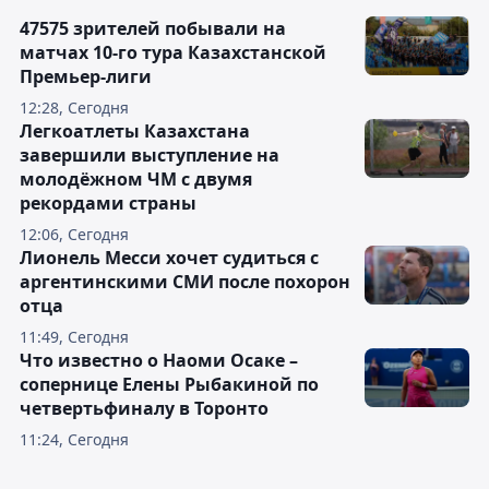
47575 зрителей побывали на
матчах 10-го тура Казахстанской
Премьер-лиги
12:28, Сегодня
Легкоатлеты Казахстана
завершили выступление на
молодёжном ЧМ с двумя
рекордами страны
12:06, Сегодня
Лионель Месси хочет судиться с
аргентинскими СМИ после похорон
отца
11:49, Сегодня
Что известно о Наоми Осаке –
сопернице Елены Рыбакиной по
четвертьфиналу в Торонто
11:24, Сегодня