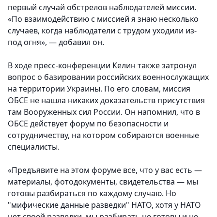
первый случай обстрелов наблюдателей миссии.
«По взаимодействию с миссией я знаю несколько
случаев, когда наблюдатели с трудом уходили из-
под огня», — добавил он.
В ходе пресс-конференции Келин также затронул
вопрос о базировании российских военнослужащих
на территории Украины. По его словам, миссия
ОБСЕ не нашла никаких доказательств присутствия
там Вооруженных сил России. Он напомнил, что в
ОБСЕ действует форум по безопасности и
сотрудничеству, на котором собираются военные
специалисты.
«Предъявите на этом форуме все, что у вас есть —
материалы, фотодокументы, свидетельства — мы
готовы разбираться по каждому случаю. Но
"мифические данные разведки" НАТО, хотя у НАТО
нет своей разведки, мы разбирать не готовы и не