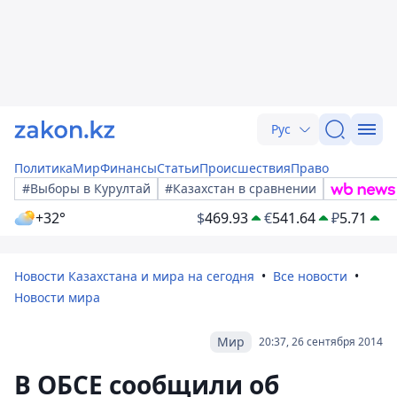
Рус
Политика
Мир
Финансы
Статьи
Происшествия
Право
#Выборы в Курултай
#Казахстан в сравнении
+32°
$
469.93
€
541.64
₽
5.71
Новости Казахстана и мира на сегодня
Все новости
Новости мира
Мир
20:37, 26 сентября 2014
В ОБСЕ сообщили об