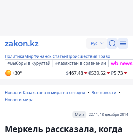
Рус
Политика
Мир
Финансы
Статьи
Происшествия
Право
#Выборы в Курултай
#Казахстан в сравнении
+30°
$
467.48
€
539.52
₽
5.73
Новости Казахстана и мира на сегодня
Все новости
Новости мира
Мир
22:11, 18 декабря 2014
Меркель рассказала, когда