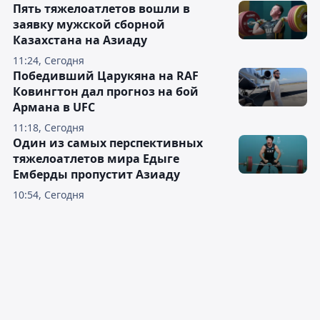
Пять тяжелоатлетов вошли в
заявку мужской сборной
Казахстана на Азиаду
11:24, Сегодня
Победивший Царукяна на RAF
Ковингтон дал прогноз на бой
Армана в UFC
11:18, Сегодня
Один из самых перспективных
тяжелоатлетов мира Едыге
Емберды пропустит Азиаду
10:54, Сегодня