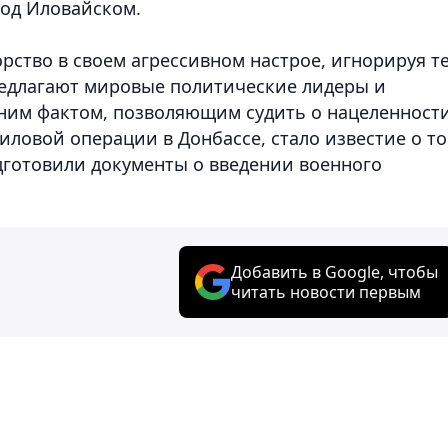
под Иловайском.
рство в своем агрессивном настрое, игнорируя т
едлагают мировые политические лидеры и
ним фактом, позволяющим судить о нацеленност
ловой операции в Донбассе, стало известие о то
дготовили документы о введении военного
Добавить в Google, чтобы
читать новости первым