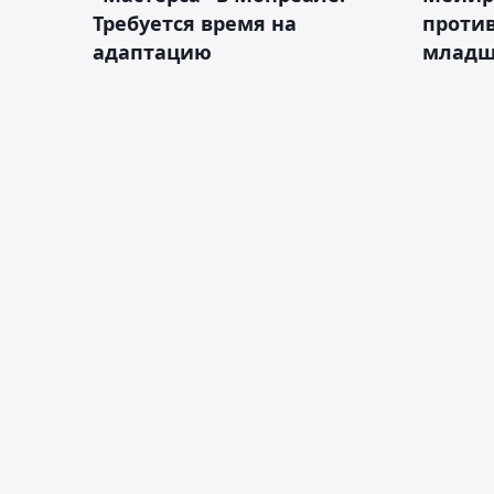
Требуется время на
против
адаптацию
младш