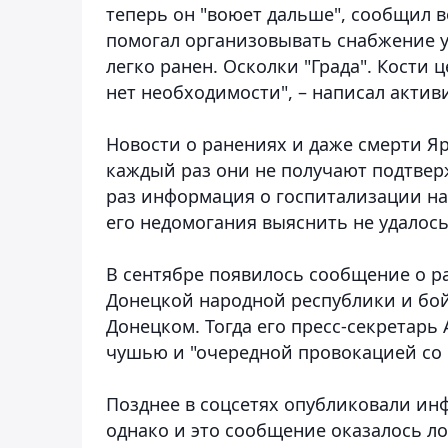
теперь он "воюет дальше", сообщил 
помогал организовывать снабжение 
легко ранен. Осколки "Града". Кости 
нет необходимости", – написал актив
Новости о ранениях и даже смерти Я
каждый раз они не получают подтве
раз информация о госпитализации на
его недомогания выяснить не удалось
В сентябре появилось сообщение о р
Донецкой народной республики и бой
Донецком. Тогда его пресс-секретар
чушью и "очередной провокацией со 
Позднее в соцсетях опубликовали инф
однако и это сообщение оказалось ло