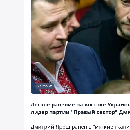
Zakon.kz
Легкое ранение на востоке Украин
лидер партии "Правый сектор" Дм
Дмитрий Ярош ранен в "мягкие ткани"