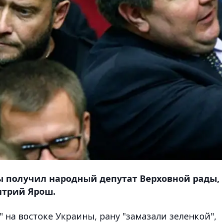
ы получил народный депутат Верховной рады,
итрий Ярош.
 на востоке Украины, рану "замазали зеленкой",