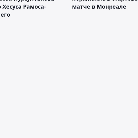
 Хесуса Рамоса-
матче в Монреале
его