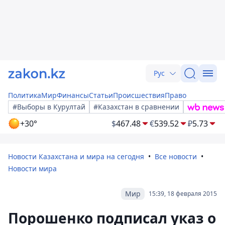
Рус
Политика
Мир
Финансы
Статьи
Происшествия
Право
#Выборы в Курултай
#Казахстан в сравнении
+30°
$
467.48
€
539.52
₽
5.73
Новости Казахстана и мира на сегодня
Все новости
Новости мира
Мир
15:39, 18 февраля 2015
Порошенко подписал указ о