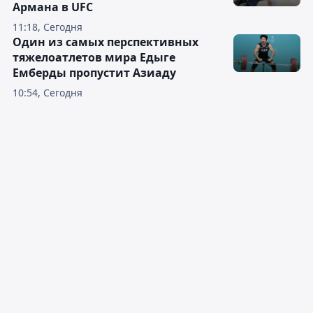
Армана в UFC
11:18, Сегодня
Один из самых перспективных
тяжелоатлетов мира Едыге
Емберды пропустит Азиаду
10:54, Сегодня