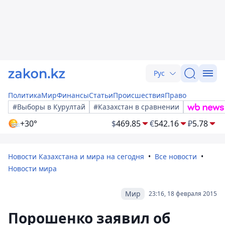
Рус
Политика
Мир
Финансы
Статьи
Происшествия
Право
#Выборы в Курултай
#Казахстан в сравнении
+30°
$
469.85
€
542.16
₽
5.78
Новости Казахстана и мира на сегодня
Все новости
Новости мира
Мир
23:16, 18 февраля 2015
Порошенко заявил об