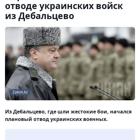
отводе украинских войск
из Дебальцево
Zakon.kz
Из Дебальцево, где шли жестокие бои, начался
плановый отвод украинских военных.