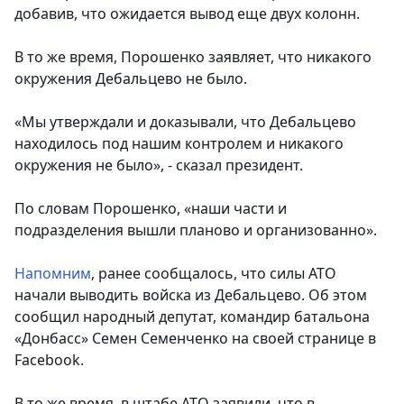
добавив, что ожидается вывод еще двух колонн.
В то же время, Порошенко заявляет, что никакого
окружения Дебальцево не было.
«Мы утверждали и доказывали, что Дебальцево
находилось под нашим контролем и никакого
окружения не было», - сказал президент.
По словам Порошенко, «наши части и
подразделения вышли планово и организованно».
Напомним
, ранее сообщалось, что силы АТО
начали выводить войска из Дебальцево. Об этом
сообщил народный депутат, командир батальона
«Донбасс» Семен Семенченко на своей странице в
Facebook.
В то же время, в штабе АТО заявили, что в