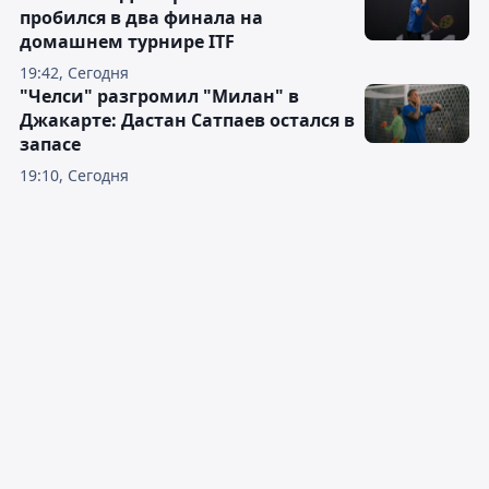
пробился в два финала на
домашнем турнире ITF
19:42, Сегодня
"Челси" разгромил "Милан" в
Джакарте: Дастан Сатпаев остался в
запасе
19:10, Сегодня