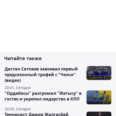
Читайте также
Дастан Сатпаев завоевал первый
предсезонный трофей с "Челси"
(видео)
20:41, Сегодня
"Ордабасы" разгромил "Жетысу" в
гостях и укрепил лидерство в КПЛ
20:03, Сегодня
Теннисист Дамир Жалгасбай