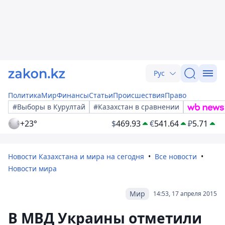
Рус
Политика
Мир
Финансы
Статьи
Происшествия
Право
#Выборы в Курултай
#Казахстан в сравнении
+23°
$
469.93
€
541.64
₽
5.71
Новости Казахстана и мира на сегодня
Все новости
Новости мира
Мир
14:53, 17 апреля 2015
В МВД Украины отметили