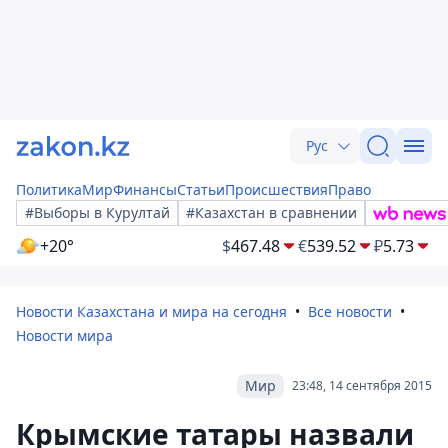
Рус
Политика
Мир
Финансы
Статьи
Происшествия
Право
#Выборы в Курултай
#Казахстан в сравнении
+20°
$
467.48
€
539.52
₽
5.73
Новости Казахстана и мира на сегодня
Все новости
Новости мира
Мир
23:48, 14 сентября 2015
Крымские татары назвали