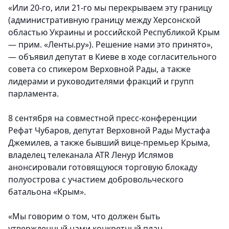
«Или 20-го, или 21-го мы перекрываем эту границу
(административную границу между Херсонской
областью Украины и российской Республикой Крым
— прим. «Ленты.ру»). Решение нами это принято»,
— объявил депутат в Киеве в ходе согласительного
совета со спикером Верховной Рады, а также
лидерами и руководителями фракций и групп
парламента.
8 сентября на совместной пресс-конференции
Рефат Чубаров, депутат Верховной Рады Мустафа
Джемилев, а также бывший вице-премьер Крыма,
владелец телеканала ATR Ленур Ислямов
анонсировали готовящуюся торговую блокаду
полуострова с участием добровольческого
батальона «Крым».
«Мы говорим о том, что должен быть
утвержденный нами конкретный план