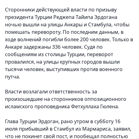
Сторонники действующей власти по призыву
президента Турции Реджепа Тайипа Эрдогана
ночью вышли на улицы Анкары и Стамбула, чтобы
помешать перевороту. По последним данным, в
ходе волнений погибли более 200 человек. Только в
Анкаре задержаны 336 человек. Судя по
сообщениям из столицы Турции, переворот
провалился, на улицы крупных городов вышли
тысячи человек, выступивших против военного
путча.
Власти возлагали ответственность за
произошедшее на сторонников оппозиционного
исламского проповедника Фетхуллаха Гюлена.
Глава Турции Эрдоган, рано утром в субботу 16
июля прибывший в Стамбул из Мармариса, заявил,
что не покинет свой пост, и пообещал полностью