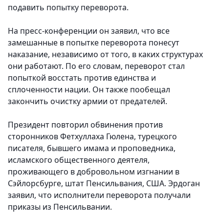
подавить попытку переворота.
На пресс-конференции он заявил, что все
замешанные в попытке переворота понесут
наказание, независимо от того, в каких структурах
они работают. По его словам, переворот стал
попыткой восстать против единства и
сплоченности нации. Он также пообещал
закончить очистку армии от предателей.
Президент повторил обвинения против
сторонников Фетхуллаха Гюлена, турецкого
писателя, бывшего имама и проповедника,
исламского общественного деятеля,
проживающего в добровольном изгнании в
Сэйлорсбурге, штат Пенсильвания, США. Эрдоган
заявил, что исполнители переворота получали
приказы из Пенсильвании.