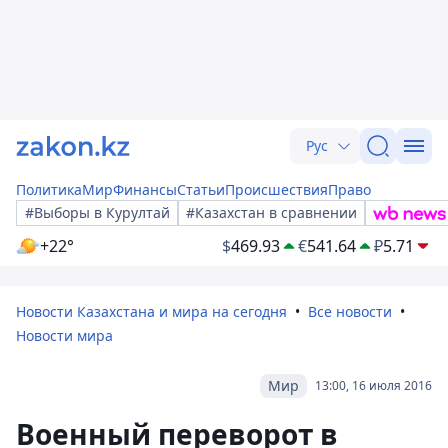
Рус
Политика
Мир
Финансы
Статьи
Происшествия
Право
#Выборы в Курултай
#Казахстан в сравнении
+22°
$
469.93
€
541.64
₽
5.71
Новости Казахстана и мира на сегодня
Все новости
Новости мира
Мир
13:00, 16 июля 2016
Военный переворот в