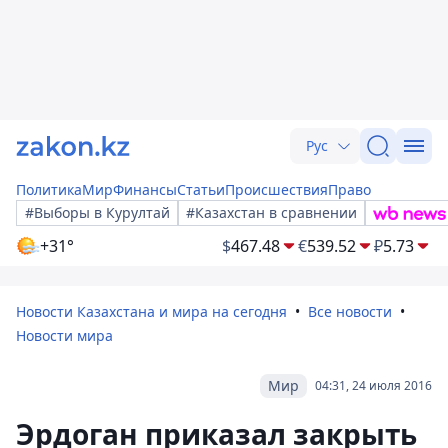
Рус
Политика
Мир
Финансы
Статьи
Происшествия
Право
#Выборы в Курултай
#Казахстан в сравнении
+31°
$
467.48
€
539.52
₽
5.73
Новости Казахстана и мира на сегодня
Все новости
Новости мира
Мир
04:31, 24 июля 2016
Эрдоган приказал закрыть