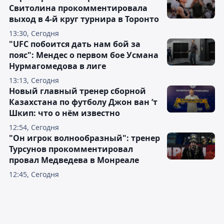
Свитолина прокомментировала
выход в 4-й круг турнира в Торонто
13:30, Сегодня
"UFC побоится дать нам бой за
пояс": Мендес о первом бое Усмана
Нурмагомедова в лиге
13:13, Сегодня
Новый главный тренер сборной
Казахстана по футболу Джон ван ’т
Шкип: что о нём известно
12:54, Сегодня
"Он игрок волнообразный": тренер
Турсунов прокомментировал
провал Медведева в Монреале
12:45, Сегодня