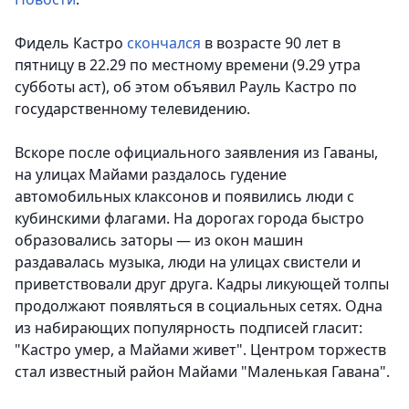
Фидель Кастро
скончался
в возрасте 90 лет в
пятницу в 22.29 по местному времени (9.29 утра
субботы аст), об этом объявил Рауль Кастро по
государственному телевидению.
Вскоре после официального заявления из Гаваны,
на улицах Майами раздалось гудение
автомобильных клаксонов и появились люди с
кубинскими флагами. На дорогах города быстро
образовались заторы — из окон машин
раздавалась музыка, люди на улицах свистели и
приветствовали друг друга. Кадры ликующей толпы
продолжают появляться в социальных сетях. Одна
из набирающих популярность подписей гласит:
"Кастро умер, а Майами живет". Центром торжеств
стал известный район Майами "Маленькая Гавана".