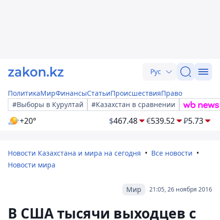
Рус
Политика
Мир
Финансы
Статьи
Происшествия
Право
#Выборы в Курултай
#Казахстан в сравнении
+20°
$
467.48
€
539.52
₽
5.73
Новости Казахстана и мира на сегодня
Все новости
Новости мира
Мир
21:05, 26 ноября 2016
В США тысячи выходцев с