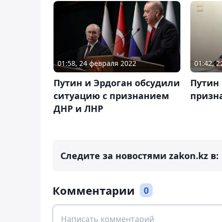
01:58, 24 февраля 2022
01:42, 
Путин и Эрдоган обсудили
Путин 
ситуацию с признанием
призн
ДНР и ЛНР
Следите за новостями zakon.kz в:
Комментарии
0