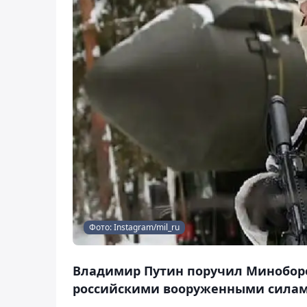
Фото: Instagram/mil_ru
Владимир Путин поручил Минобор
российскими вооруженными силами