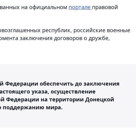
кованных на официальном
портале
правовой
овозглашенных республик, российские военные
момента заключения договоров о дружбе,
ой Федерации обеспечить до заключения
настоящего указа, осуществление
й Федерации на территории Донецкой
о поддержанию мира.