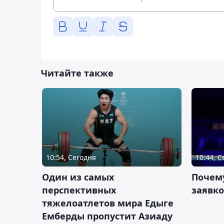
Читайте также
10:54, Сегодня
10:44, 
Один из самых
Почему
перспективных
заявко
тяжелоатлетов мира Едыге
Емберды пропустит Азиаду