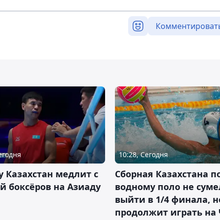
Комментироват
Сегодня
10:28, Сегодня
 Казахстан медлит с
Сборная Казахстана п
й боксёров на Азиаду
водному поло не суме
выйти в 1/4 финала, н
продолжит играть на