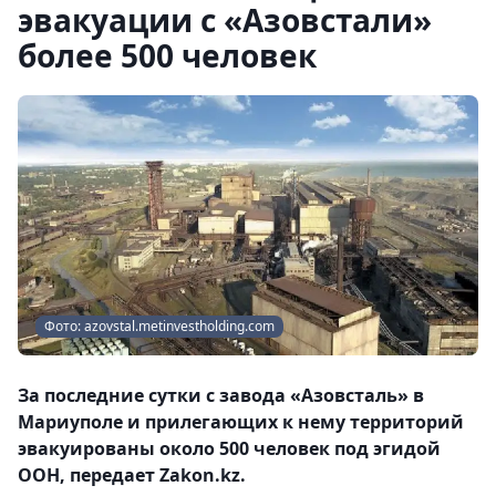
эвакуации с «Азовстали»
более 500 человек
Фото: azovstal.metinvestholding.com
За последние сутки с завода «Азовсталь» в
Мариуполе и прилегающих к нему территорий
эвакуированы около 500 человек под эгидой
ООН, передает Zakon.kz.