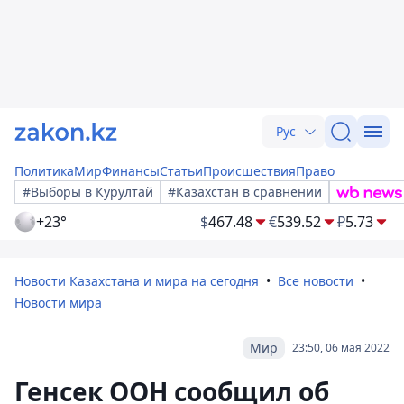
Рус
Политика
Мир
Финансы
Статьи
Происшествия
Право
#Выборы в Курултай
#Казахстан в сравнении
+23°
$
467.48
€
539.52
₽
5.73
Новости Казахстана и мира на сегодня
Все новости
Новости мира
Мир
23:50, 06 мая 2022
Генсек ООН сообщил об