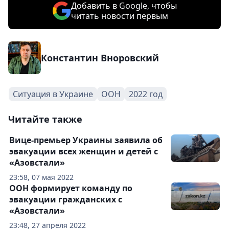
Добавить в Google, чтобы
читать новости первым
Константин Вноровский
Ситуация в Украине
ООН
2022 год
Читайте также
Вице-премьер Украины заявила об
эвакуации всех женщин и детей с
«Азовстали»
23:58, 07 мая 2022
ООН формирует команду по
эвакуации гражданских с
«Азовстали»
23:48, 27 апреля 2022