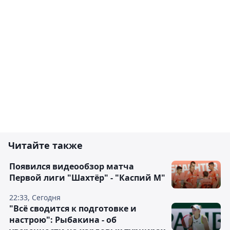
Читайте также
Появился видеообзор матча
Первой лиги "Шахтёр" - "Каспий М"
22:33, Сегодня
"Всё сводится к подготовке и
настрою": Рыбакина - об