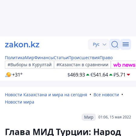
Рус
Политика
Мир
Финансы
Статьи
Происшествия
Право
#Выборы в Курултай
#Казахстан в сравнении
+31°
$
469.93
€
541.64
₽
5.71
Новости Казахстана и мира на сегодня
Все новости
Новости мира
Мир
01:06, 15 мая 2022
Глава МИД Турции: Народ