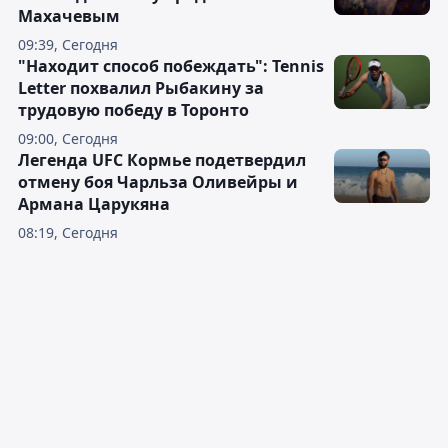
Махачевым
09:39, Сегодня
"Находит способ побеждать": Tennis
Letter похвалил Рыбакину за
трудовую победу в Торонто
09:00, Сегодня
Легенда UFC Кормье подетвердил
отмену боя Чарльза Оливейры и
Армана Царукяна
08:19, Сегодня