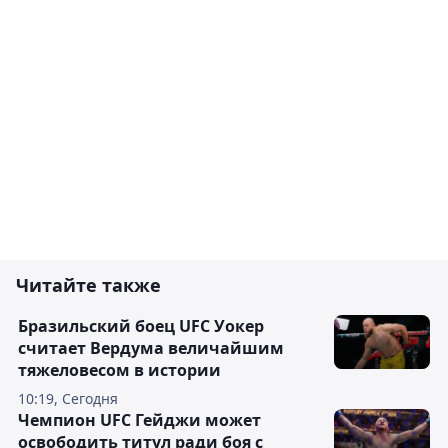
Читайте также
Бразильский боец UFC Уокер
считает Вердума величайшим
тяжеловесом в истории
10:19, Сегодня
Чемпион UFC Гейджи может
освободить титул ради боя с