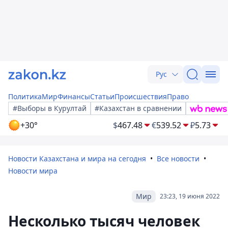
Рус
Политика
Мир
Финансы
Статьи
Происшествия
Право
#Выборы в Курултай
#Казахстан в сравнении
+30°
$
467.48
€
539.52
₽
5.73
Новости Казахстана и мира на сегодня
Все новости
Новости мира
Мир
23:23, 19 июня 2022
Несколько тысяч человек