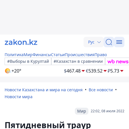
Рус
Политика
Мир
Финансы
Статьи
Происшествия
Право
#Выборы в Курултай
#Казахстан в сравнении
+20°
$
467.48
€
539.52
₽
5.73
Новости Казахстана и мира на сегодня
Все новости
Новости мира
Мир
22:02, 08 июля 2022
Пятидневный траур