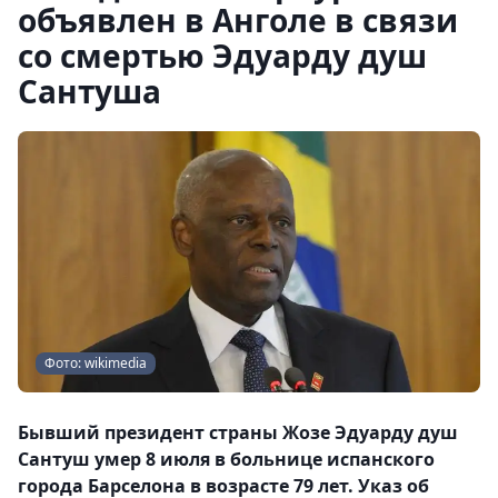
объявлен в Анголе в связи
со смертью Эдуарду душ
Сантуша
Фото: wikimedia
Бывший президент страны Жозе Эдуарду душ
Сантуш умер 8 июля в больнице испанского
города Барселона в возрасте 79 лет. Указ об