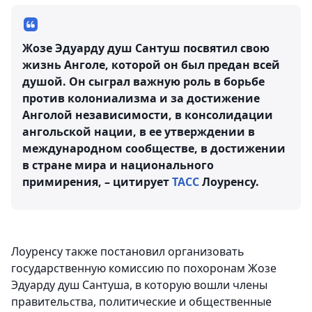
Жозе Эдуарду душ Сантуш посвятил свою
жизнь Анголе, которой он был предан всей
душой. Он сыграл важную роль в борьбе
против колониализма и за достижение
Анголой независимости, в консолидации
ангольской нации, в ее утверждении в
международном сообществе, в достижении
в стране мира и национального
примирения, – цитирует
ТАСС
Лоуренсу.
Лоуренсу также постановил организовать
государственную комиссию по похоронам Жозе
Эдуарду душ Сантуша, в которую вошли члены
правительства, политические и общественные