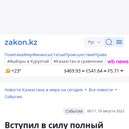
Рус
Политика
Мир
Финансы
Статьи
Происшествия
Право
#Выборы в Курултай
#Казахстан в сравнении
+23°
$
469.93
€
541.64
₽
5.71
Новости Казахстана и мира на сегодня
Все новости
События
События
06:11, 10 августа 2022
Вступил в силу полный