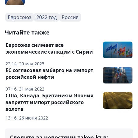
Евросоюз
2022 год
Россия
Читайте также
Евросоюз снимает все
экономические санкции с Сирии
22:14, 20 мая 2025
ЕС согласовал эмбарго на импорт
российской нефти
07:16, 31 мая 2022
США, Канада, Британия и Япония
запретят импорт российского
золота
13:16, 26 июня 2022
Следите за новостями zakon.kz в: