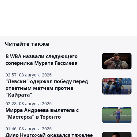
Читайте также
В WBA назвали следующего
соперника Мурата Гассиева
02:57, 08 августа 2026
"Левски" одержал победу перед
ответным матчем против
"Кайрата"
02:28, 08 августа 2026
Мирра Андреева вылетела с
"Мастерса" в Торонто
01:46, 08 августа 2026
Дияр Нургожай оказался тяжелее