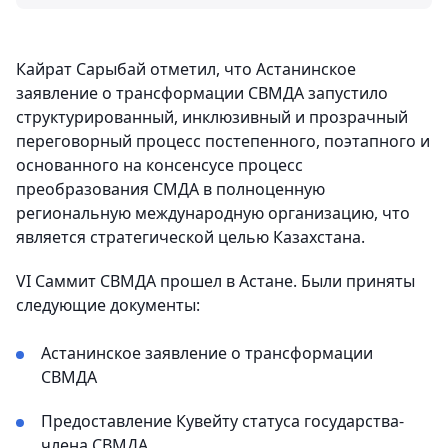
Кайрат Сарыбай отметил, что Астанинское
заявление о трансформации СВМДА запустило
структурированный, инклюзивный и прозрачный
переговорный процесс постепенного, поэтапного и
основанного на консенсусе процесс
преобразования СМДА в полноценную
региональную международную организацию, что
является стратегической целью Казахстана.
VI Саммит СВМДА прошел в Астане. Были приняты
следующие документы:
Астанинское заявление о трансформации
СВМДА
Предоставление Кувейту статуса государства-
члена СВМДА