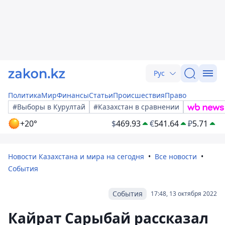
Рус
Политика
Мир
Финансы
Статьи
Происшествия
Право
#Выборы в Курултай
#Казахстан в сравнении
+20°
$
469.93
€
541.64
₽
5.71
Новости Казахстана и мира на сегодня
Все новости
События
События
17:48, 13 октября 2022
Кайрат Сарыбай рассказал