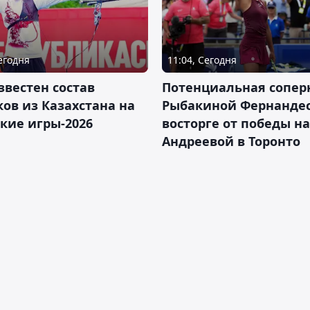
Сегодня
11:04, Сегодня
звестен состав
Потенциальная сопер
ов из Казахстана на
Рыбакиной Фернандес
кие игры-2026
восторге от победы н
Андреевой в Торонто