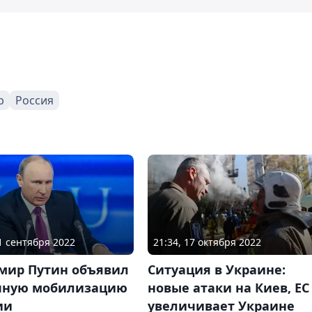
р
Россия
21 сентября 2022
21:34, 17 октября 2022
мир Путин объявил
Ситуация в Украине:
чную мобилизацию
новые атаки на Киев, ЕС
ии
увеличивает Украине