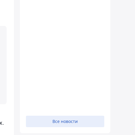
Все новости
х.