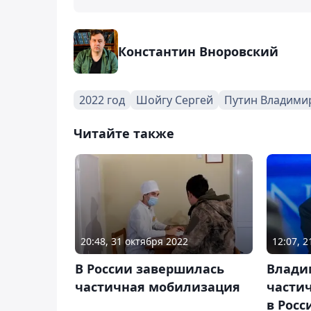
Константин Вноровский
2022 год
Шойгу Сергей
Путин Владими
Читайте также
20:48, 31 октября 2022
12:07, 
В России завершилась
Влади
частичная мобилизация
части
в Росс