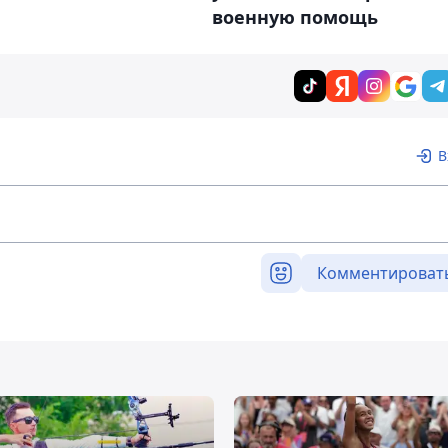
военную помощь
В
Комментироват