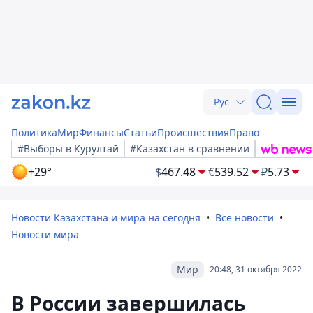
Рус
Политика
Мир
Финансы
Статьи
Происшествия
Право
#Выборы в Курултай
#Казахстан в сравнении
+29°
$
467.48
€
539.52
₽
5.73
Новости Казахстана и мира на сегодня
Все новости
Новости мира
Мир
20:48, 31 октября 2022
В России завершилась