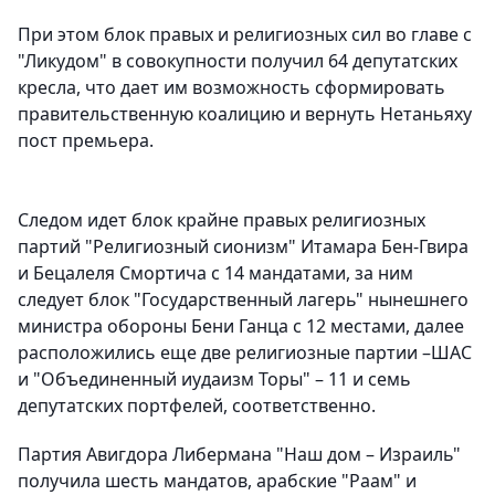
При этом блок правых и религиозных сил во главе с
"Ликудом" в совокупности получил 64 депутатских
кресла, что дает им возможность сформировать
правительственную коалицию и вернуть Нетаньяху
пост премьера.
Следом идет блок крайне правых религиозных
партий "Религиозный сионизм" Итамара Бен-Гвира
и Бецалеля Смортича с 14 мандатами, за ним
следует блок "Государственный лагерь" нынешнего
министра обороны Бени Ганца с 12 местами, далее
расположились еще две религиозные партии –ШАС
и "Объединенный иудаизм Торы" – 11 и семь
депутатских портфелей, соответственно.
Партия Авигдора Либермана "Наш дом – Израиль"
получила шесть мандатов, арабские "Раам" и