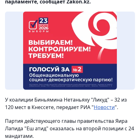
парламенте, сообщает Zakon.kz.
У коалиции Биньямина Нетаньяху "Ликуд" – 32 из
120 мест в Кнессете, передает РИА "
Новости
".
Партия действующего главы правительства Яира
Лапида "Еш атид" оказалась на второй позиции с 24
мандатами.