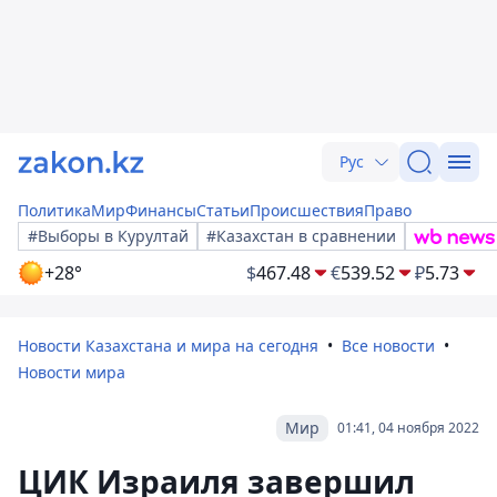
Рус
Политика
Мир
Финансы
Статьи
Происшествия
Право
#Выборы в Курултай
#Казахстан в сравнении
+28°
$
467.48
€
539.52
₽
5.73
Новости Казахстана и мира на сегодня
Все новости
Новости мира
Мир
01:41, 04 ноября 2022
ЦИК Израиля завершил