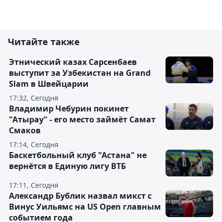
Читайте также
Этнический казах Сарсенбаев
выступит за Узбекистан на Grand
Slam в Швейцарии
17:32, Сегодня
Владимир Чебурин покинет
"Атырау" - его место займёт Самат
Смаков
17:14, Сегодня
Баскетбольный клуб "Астана" не
вернётся в Единую лигу ВТБ
17:11, Сегодня
Александр Бублик назвал микст с
Винус Уильямс на US Open главным
событием года