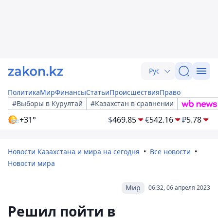
Рус
Политика
Мир
Финансы
Статьи
Происшествия
Право
#Выборы в Курултай
#Казахстан в сравнении
+31°
$
469.85
€
542.16
₽
5.78
Новости Казахстана и мира на сегодня
Все новости
Новости мира
Мир
06:32, 06 апреля 2023
Решил пойти в