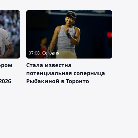
07:08, Сегодня
ером
Cтала известна
а
потенциальная соперница
2026
Рыбакиной в Торонто