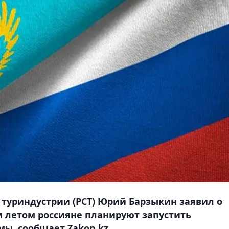
 туриндустрии (РСТ) Юрий Барзыкин заявил о
им летом россияне планируют запустить
ы, сообщает Zakon.kz.