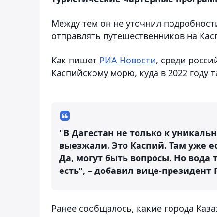
Между тем он не уточнил подробности 
отправлять путешественников на Кас
Как пишет
РИА Новости
, среди росси
Каспийскому морю, куда в 2022 году 
"В Дагестан не только к уникал
выезжали. Это Каспий. Там уже е
Да, могут быть вопросы. Но вода
есть", – добавил вице-президент Р
Ранее сообщалось, какие города Каз