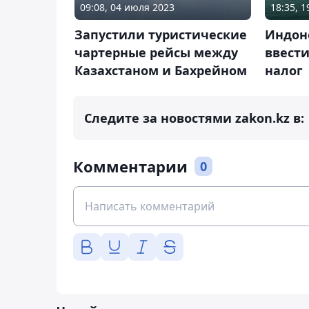
09:08, 04 июля 2023
18:35, 
Запустили туристические
Индон
чартерные рейсы между
ввест
Казахстаном и Бахрейном
налог
Следите за новостями zakon.kz в:
Комментарии
0