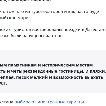
о том, кто из туроператоров и как часто будет
пийское море.
йских туристов востребованы поездки в Дагестан 
также были запущены чартеры.
ьным памятникам и историческим местам
сть и четырехзвездочные гостиницы, и пляжи.
 теплая, песок мелкий и возможность выехать
СТ.
ахстана
выбирают иностранные туристы
.