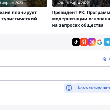
19 апреля 2023
11:26, 16 марта 2022
езия планирует
Президент РК: Програм
и туристический
модернизации основан
на запросах общества
В
Комментироват