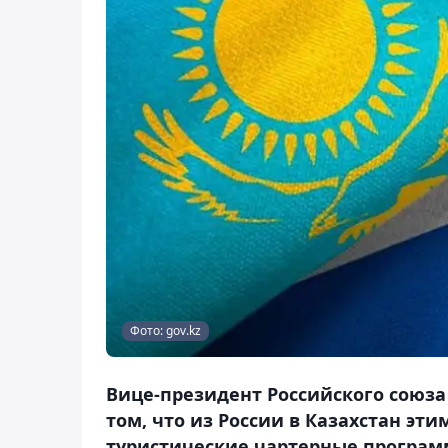
Фото: gov.kz
Вице-президент Российского союза
том, что из России в Казахстан эт
туристические чартерные программ