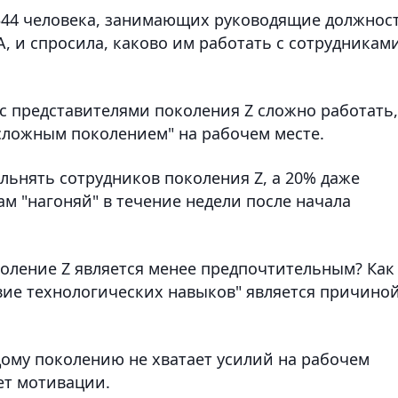
344 человека, занимающих руководящие должнос
 и спросила, каково им работать с сотрудниками
с представителями поколения Z сложно работать,
сложным поколением" на рабочем месте.
льнять сотрудников поколения Z, а 20% даже
м "нагоняй" в течение недели после начала
коление Z является менее предпочтительным? Как
ствие технологических навыков" является причино
дому поколению не хватает усилий на рабочем
ает мотивации.