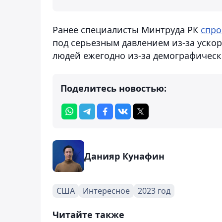
Ранее специалисты Минтруда РК
спро
под серьезным давлением из-за уско
людей ежегодно из-за демографическо
Поделитесь новостью:
Данияр Кунафин
США
Интересное
2023 год
Читайте также