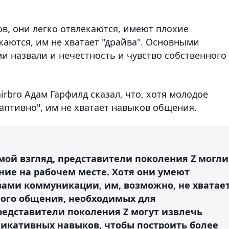
, они легко отвлекаются, имеют плохие
аются, им не хватает "драйва". Основными
и назвали и нечестность и чувство собственного
rbro Адам Гарфилд сказал, что, хотя молодое
аптивно", им не хватает навыков общения.
 мой взгляд, представители поколения Z могли
ние на рабочем месте. Хотя они умеют
ами коммуникации, им, возможно, не хватае
ого общения, необходимых для
редставители поколения Z могут извлечь
никативных навыков, чтобы построить более