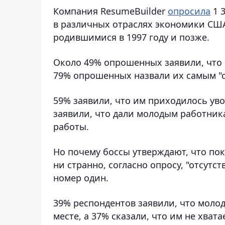
Компания ResumeBuilder
опросила
1 
в различных отраслях экономики США,
родившимися в 1997 году и позже.
Около 49% опрошенных заявили, что 
79% опрошенных назвали их самым "
59% заявили, что им приходилось уво
заявили, что дали молодым работника
работы.
Но почему боссы утверждают, что по
ни странно, согласно опросу, "отсут
номер один.
39% респондентов заявили, что моло
месте, а 37% сказали, что им не хват