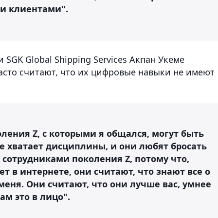
и клиентами".
SGK Global Shipping Services Акпан Укеме
часто считают, что их цифровые навыки не имеют
ения Z, с которыми я общался, могут быть
е хватает дисциплины, и они любят бросать
с сотрудниками поколения Z, потому что,
т в интернете, они считают, что знают все о
еня. Они считают, что они лучше вас, умнее
вам это в лицо".