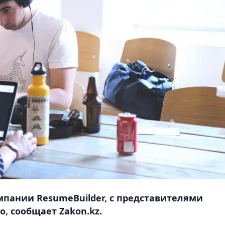
пании ResumeBuilder, с представителями
о, сообщает Zakon.kz.