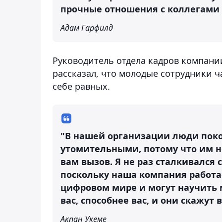
прочные отношения с коллегами 
Адам Гарфилд
Руководитель отдела кадров компании 
рассказал, что молодые сотрудники 
себе равных.
"В нашей организации люди покол
утомительными, потому что им н
вам вызов. Я не раз сталкивался 
поскольку наша компания работае
цифровом мире и могут научить м
вас, способнее вас, и они скажут 
Акпан Укеме