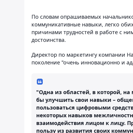
По словам опрашиваемых начальников
коммуникативные навыки, легко обиж
причинами трудностей в работе с ним
достоинства.
Директор по маркетингу компании Hai
поколение "очень инновационно и ад
"Одна из областей, в которой, на
бы улучшить свои навыки – обще
пользоваться цифровыми средств
некоторых навыков межличностн
взаимодействия лицом к лицу. П
пользу из развития своих комму