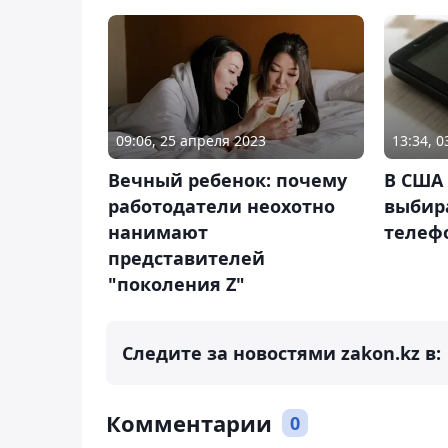
09:06, 25 апреля 2023
13:34, 
Вечный ребенок: почему
В США
работодатели неохотно
выбир
нанимают
телеф
представителей
"поколения Z"
Следите за новостями zakon.kz в:
Комментарии
0