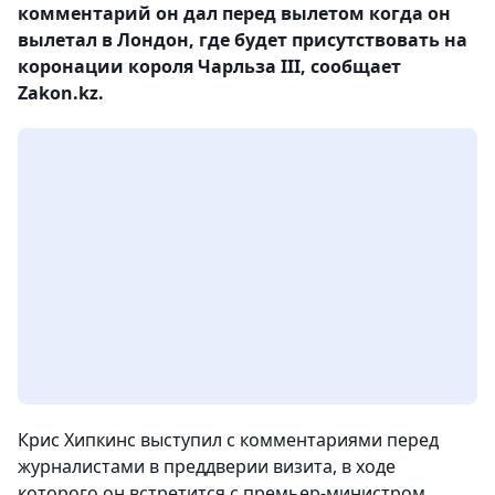
комментарий он дал перед вылетом когда он
вылетал в Лондон, где будет присутствовать на
коронации короля Чарльза III, сообщает
Zakon.kz.
Крис Хипкинс выступил с комментариями перед
журналистами в преддверии визита, в ходе
которого он встретится с премьер-министром