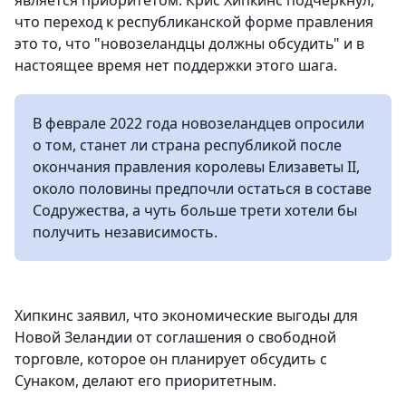
является приоритетом. Крис Хипкинс подчеркнул,
что переход к республиканской форме правления
это то, что "новозеландцы должны обсудить" и в
настоящее время нет поддержки этого шага.
В феврале 2022 года новозеландцев опросили
о том, станет ли страна республикой после
окончания правления королевы Елизаветы II,
около половины предпочли остаться в составе
Содружества, а чуть больше трети хотели бы
получить независимость.
Хипкинс заявил, что экономические выгоды для
Новой Зеландии от соглашения о свободной
торговле, которое он планирует обсудить с
Сунаком, делают его приоритетным.