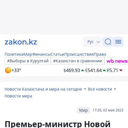
Рус
Политика
Мир
Финансы
Статьи
Происшествия
Право
#Выборы в Курултай
#Казахстан в сравнении
+33°
$
469.93
€
541.64
₽
5.71
Новости Казахстана и мира на сегодня
Все новости
Новости мира
Мир
17:26, 02 мая 2023
Премьер-министр Новой