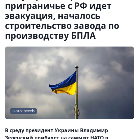
приграничье с РФ идет
эвакуация, началось
строительство завода по
производству БПЛА
Фото: pexels
В среду президент Украины Владимир
Зеленский прибудет на саммит НАТО в