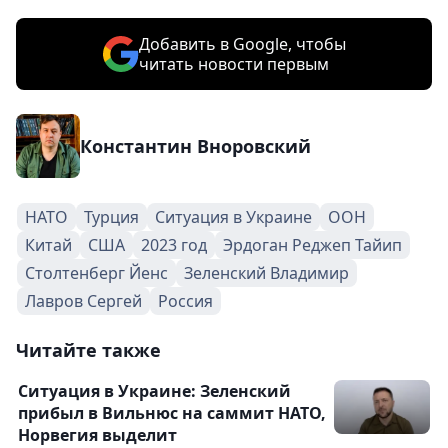
Добавить в Google, чтобы
читать новости первым
Константин Вноровский
НАТО
Турция
Ситуация в Украине
ООН
Китай
США
2023 год
Эрдоган Реджеп Тайип
Столтенберг Йенс
Зеленский Владимир
Лавров Сергей
Россия
Читайте также
Ситуация в Украине: Зеленский
прибыл в Вильнюс на саммит НАТО,
Норвегия выделит