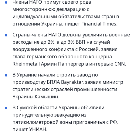
Члены НАТО примут своего рода
многостороннюю декларацию с
индивидуальными обязательствами стран в
отношении Украины, пишет Financial Times.
Страны-члены НАТО должны увеличить военные
расходы не до 2%, а до 3% ВВП на случай
вооруженного конфликта с Россией, заявил
глава германского оборонного концерна
Rheinmetall Армин Паппергер в интервью CNN.
В Украине начали строить завод по
производству БПЛА Bayraktar, заявил министр
стратегических отраслей промышленности
Украины Камышин.
В Сумской области Украины объявили
принудительную эвакуацию из
пятикилометровой зоны приграничья с РФ,
пишет УНИАН.