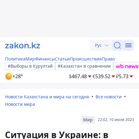
Рус
Политика
Мир
Финансы
Статьи
Происшествия
Право
#Выборы в Курултай
#Казахстан в сравнении
+28°
$
467.48
€
539.52
₽
5.73
Новости Казахстана и мира на сегодня
Все новости
Новости мира
Мир
22:02, 10 июля 2023
Ситуация в Украине: в