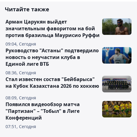
Читайте также
Арман Царукян выйдет
значительным фаворитом на бой
против бразильца Маурисио Руффи
09:04, Сегодня
Руководство "Астаны" подтвердило
новость о неучастии клуба в
Единой лиге ВТБ
08:36, Сегодня
Стал известен состав "Бейбарыса"
на Кубок Казахстана 2026 по хоккею
08:09, Сегодня
Появился видеообзор матча
"Партизан" – "Тобыл" в Лиге
Конференций
07:51, Сегодня