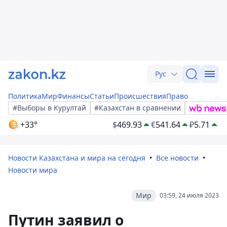
Рус
Политика
Мир
Финансы
Статьи
Происшествия
Право
#Выборы в Курултай
#Казахстан в сравнении
+33°
$
469.93
€
541.64
₽
5.71
Новости Казахстана и мира на сегодня
Все новости
Новости мира
Мир
03:59, 24 июля 2023
Путин заявил о