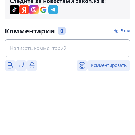
Следите за новостями zakon.kz в:
Комментарии
0
Вход
Комментировать