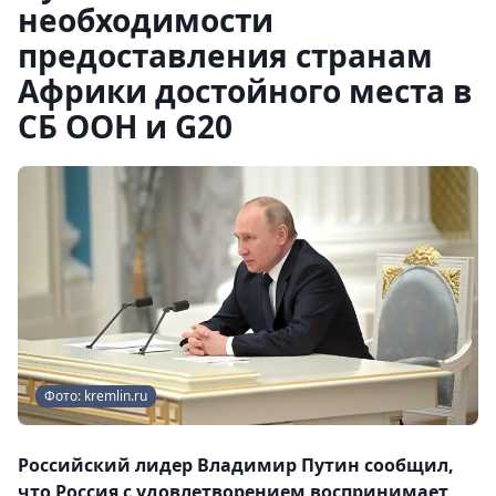
необходимости
предоставления странам
Африки достойного места в
СБ ООН и G20
Фото: kremlin.ru
Российский лидер Владимир Путин сообщил,
что Россия с удовлетворением воспринимает