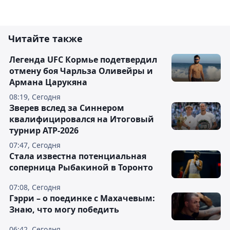
Читайте также
Легенда UFC Кормье подетвердил
отмену боя Чарльза Оливейры и
Армана Царукяна
08:19, Сегодня
Зверев вслед за Синнером
квалифицировался на Итоговый
турнир ATP-2026
07:47, Сегодня
Cтала известна потенциальная
соперница Рыбакиной в Торонто
07:08, Сегодня
Гэрри – о поединке с Махачевым:
Знаю, что могу победить
06:42, Сегодня