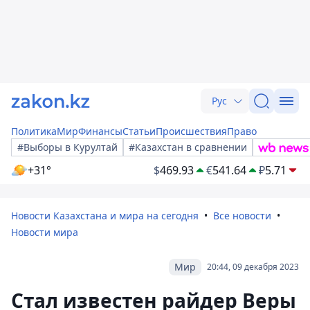
Рус
Политика
Мир
Финансы
Статьи
Происшествия
Право
#Выборы в Курултай
#Казахстан в сравнении
+31°
$
469.93
€
541.64
₽
5.71
Новости Казахстана и мира на сегодня
Все новости
Новости мира
Мир
20:44, 09 декабря 2023
Стал известен райдер Веры