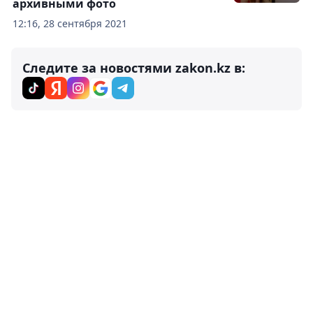
архивными фото
12:16, 28 сентября 2021
Следите за новостями zakon.kz в: