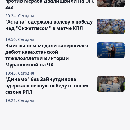
против Мераба Двалишвили на UFC
333
20:24, Сегодня
"Астана" одержала волевую победу
над "Окжетпесом" в матче КПЛ
19:56, Сегодня
Выигрышем медали завершился
дебют казахстанской
тяжелоатлетки Виктории
Мурашкиной на ЧА
19:43, Сегодня
"Динамо" без Зайнутдинова
одержало первую победу в новом
сезоне РПЛ
19:21, Сегодня