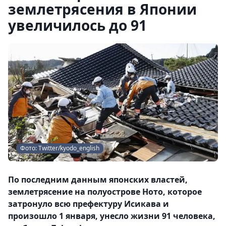
землетрясения в Японии
увеличилось до 91
Фото: Тwitter/kyodo_english
По последним данным японских властей,
землетрясение на полуострове Ното, которое
затронуло всю префектуру Исикава и
произошло 1 января, унесло жизни 91 человека,