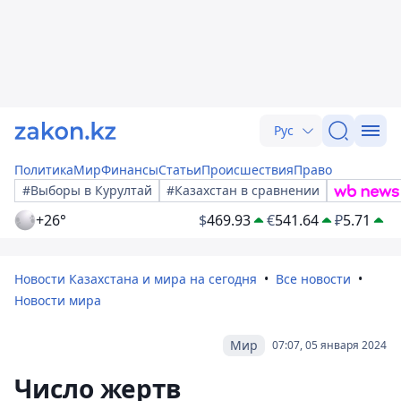
Рус
Политика
Мир
Финансы
Статьи
Происшествия
Право
#Выборы в Курултай
#Казахстан в сравнении
+26°
$
469.93
€
541.64
₽
5.71
Новости Казахстана и мира на сегодня
Все новости
Новости мира
Мир
07:07, 05 января 2024
Число жертв